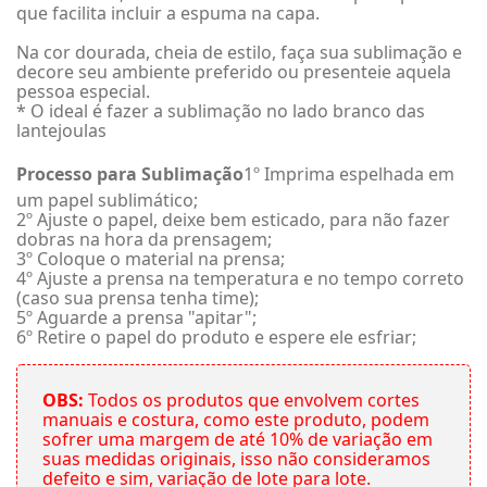
que facilita incluir a espuma na capa.
Na cor dourada, cheia de estilo, faça sua sublimação e
decore seu ambiente preferido ou presenteie aquela
pessoa especial.
* O ideal é fazer a sublimação no lado branco das
lantejoulas
Processo para Sublimação
1º Imprima espelhada em
um papel sublimático;
2º Ajuste o papel, deixe bem esticado, para não fazer
dobras na hora da prensagem;
3º Coloque o material na prensa;
4º Ajuste a prensa na temperatura e no tempo correto
(caso sua prensa tenha time);
5º Aguarde a prensa "apitar";
6º Retire o papel do produto e espere ele esfriar;
OBS:
Todos os produtos que envolvem cortes
manuais e costura, como este produto, podem
sofrer uma margem de até 10% de variação em
suas medidas originais, isso não consideramos
defeito e sim, variação de lote para lote.