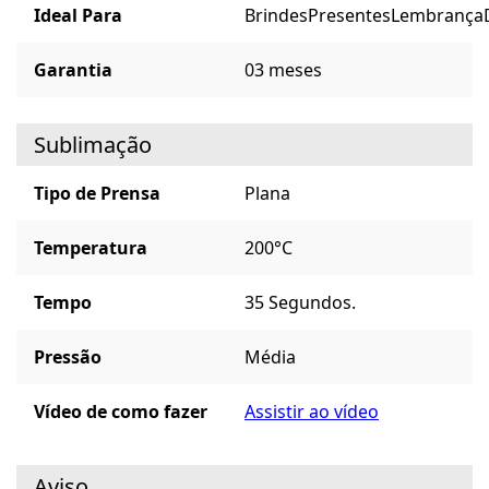
Ideal Para
Brindes
Presentes
Lembrança
Garantia
03 meses
Sublimação
Tipo de Prensa
Plana
Temperatura
200°C
Tempo
35 Segundos.
Pressão
Média
Vídeo de como fazer
Assistir ao vídeo
Aviso