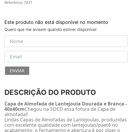
Referência
:
7437
Este produto não está disponível no momento
Quero que me avisem quando estiver disponível
ENVIAR
DESCRIÇÃO DO PRODUTO
Capa de Almofada de Lantejoula Dourada e Branca -
40x40cm
Chegou na SOCD essa fofura de Capa de
almofada!!
Lindas Capas de Almofadas de Lantejoulas, produzidas
com excelente qualidade com lantejoulas/paetê no
acabamento, o fechamento e abertura é por zíper o