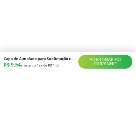
Capa de Almofada para Sublimação com Zíper Invisível 20x30cm - Opala Brindes
ADICIONAR AO
CARRINHO
R$ 9,54
a vista ou
12
x de
R$ 1,00