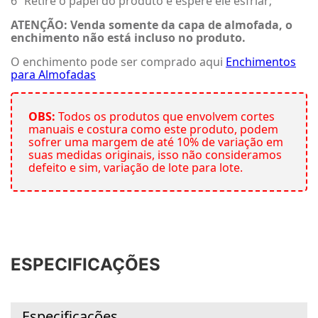
6º Retire o papel do produto e espere ele esfriar;
ATENÇÃO: Venda somente da capa de almofada, o
enchimento não está incluso no produto.
O enchimento pode ser comprado aqui
Enchimentos
para Almofadas
OBS:
Todos os produtos que envolvem cortes
manuais e costura como este produto, podem
sofrer uma margem de até 10% de variação em
suas medidas originais, isso não consideramos
defeito e sim, variação de lote para lote.
ESPECIFICAÇÕES
Especificações