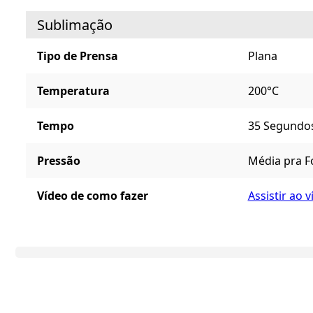
Sublimação
Tipo de Prensa
Plana
Temperatura
200°C
Tempo
35 Segundos
Pressão
Média pra F
Vídeo de como fazer
Assistir ao 