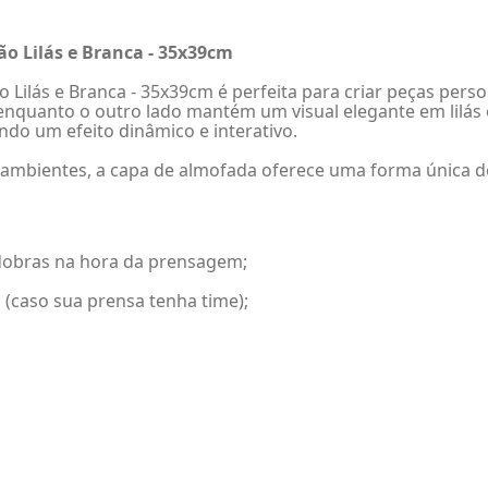
o Lilás e Branca - 35x39cm
Lilás e Branca - 35x39cm é perfeita para criar peças person
nquanto o outro lado mantém um visual elegante em lilás o
ndo um efeito dinâmico e interativo.
 ambientes, a capa de almofada oferece uma forma única d
r dobras na hora da prensagem;
 (caso sua prensa tenha time);