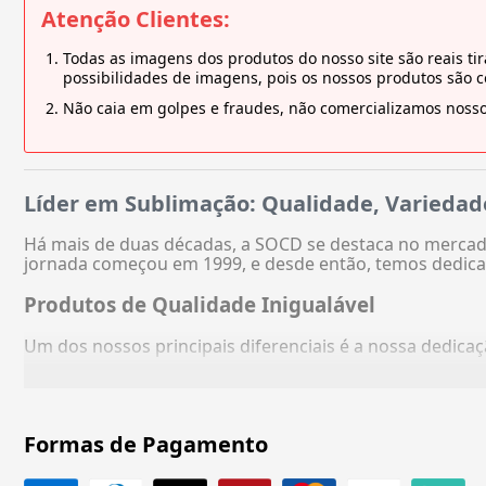
Atenção Clientes:
Todas as imagens dos produtos do nosso site são reais 
possibilidades de imagens, pois os nossos produtos são 
Não caia em golpes e fraudes, não comercializamos nosso
Líder em Sublimação: Qualidade, Variedad
Há mais de duas décadas, a SOCD se destaca no mercado
jornada começou em 1999, e desde então, temos dedica
Produtos de Qualidade Inigualável
Um dos nossos principais diferenciais é a nossa dedic
Formas de Pagamento