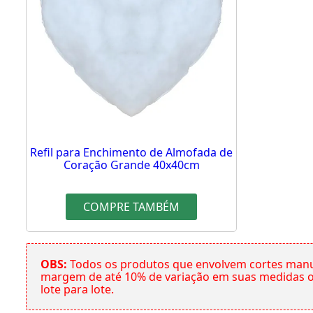
Refil para Enchimento de Almofada de
Coração Grande 40x40cm
COMPRE TAMBÉM
OBS:
Todos os produtos que envolvem cortes manu
margem de até 10% de variação em suas medidas ori
lote para lote.