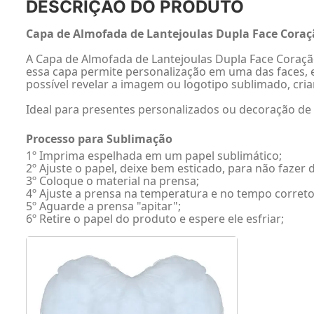
DESCRIÇÃO DO PRODUTO
Capa de Almofada de Lantejoulas Dupla Face Coraçã
A Capa de Almofada de Lantejoulas Dupla Face Coração 
essa capa permite personalização em uma das faces, e
possível revelar a imagem ou logotipo sublimado, cria
Ideal para presentes personalizados ou decoração de
Processo para Sublimação
1º Imprima espelhada em um papel sublimático;
2º Ajuste o papel, deixe bem esticado, para não faze
3º Coloque o material na prensa;
4º Ajuste a prensa na temperatura e no tempo correto
5º Aguarde a prensa "apitar";
6º Retire o papel do produto e espere ele esfriar;