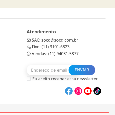
Atendimento
SAC: socd@socd.com.br
Fixo: (11) 3101-6823
Vendas: (11) 94031-5877
ENVIAR
Eu aceito receber essa newsletter.