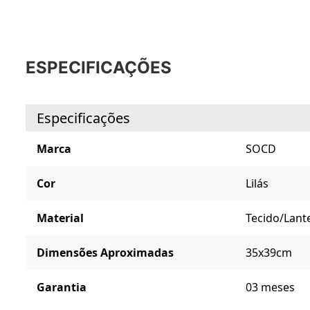
ESPECIFICAÇÕES
Especificações
Marca
SOCD
Cor
Lilás
Material
Tecido/Lant
Dimensões Aproximadas
35x39cm
Garantia
03 meses