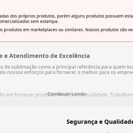
tiradas dos próprios produtos, porém alguns produtos possuem es
comercializados sem estampa.
s produtos em marketplaces ou similares. Nossos produtos são ven
e e Atendimento de Excelência
 de sublimação como a principal referência para quem bu
do nossos esforços para fornecer o melhor para os empre
Continuar Lendo
ação em fornecer produtos de altíssima qualidade. Trabalh
Segurança e Qualidad