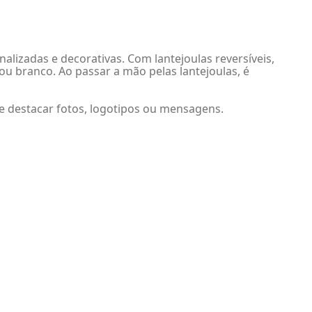
alizadas e decorativas. Com lantejoulas reversíveis,
u branco. Ao passar a mão pelas lantejoulas, é
e destacar fotos, logotipos ou mensagens.