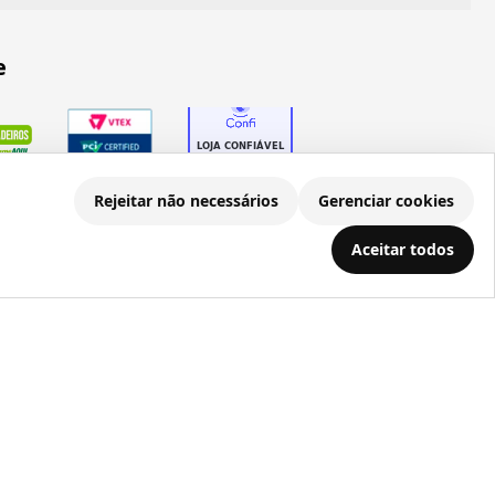
e
Rejeitar não necessários
Gerenciar cookies
Aceitar todos
.686.203/0001-22