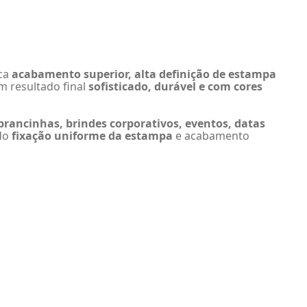
sca
acabamento superior, alta definição de estampa
m resultado final
sofisticado, durável e com cores
rancinhas, brindes corporativos, eventos, datas
ndo
fixação uniforme da estampa
e acabamento