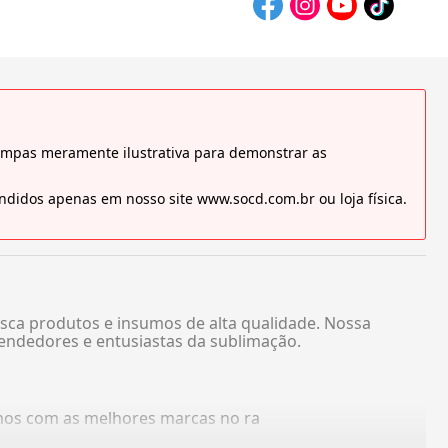
tampas meramente ilustrativa para demonstrar as
didos apenas em nosso site www.socd.com.br ou loja física.
sca produtos e insumos de alta qualidade. Nossa
endedores e entusiastas da sublimação.
amos com as melhores marcas no ra