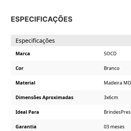
ESPECIFICAÇÕES
Especificações
Marca
SOCD
Cor
Branco
Material
Madeira MD
Dimensões Aproximadas
3x6cm
Ideal Para
Brindes
Pres
Garantia
03 meses