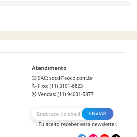
Atendimento
SAC: socd@socd.com.br
Fixo: (11) 3101-6823
Vendas: (11) 94031-5877
ENVIAR
Eu aceito receber essa newsletter.