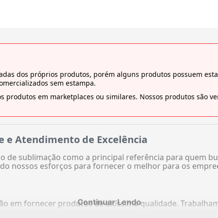
tiradas dos próprios produtos, porém alguns produtos possuem es
comercializados sem estampa.
s produtos em marketplaces ou similares. Nossos produtos são ven
e e Atendimento de Excelência
 de sublimação como a principal referência para quem bu
do nossos esforços para fornecer o melhor para os empre
Continuar Lendo
ação em fornecer produtos de altíssima qualidade. Trabalh