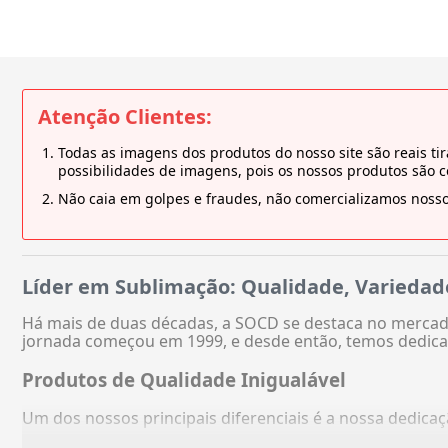
Atenção Clientes:
Todas as imagens dos produtos do nosso site são reais 
possibilidades de imagens, pois os nossos produtos são 
Não caia em golpes e fraudes, não comercializamos nosso
Líder em Sublimação: Qualidade, Variedad
Há mais de duas décadas, a SOCD se destaca no mercado
jornada começou em 1999, e desde então, temos dedica
Produtos de Qualidade Inigualável
Um dos nossos principais diferenciais é a nossa dedic