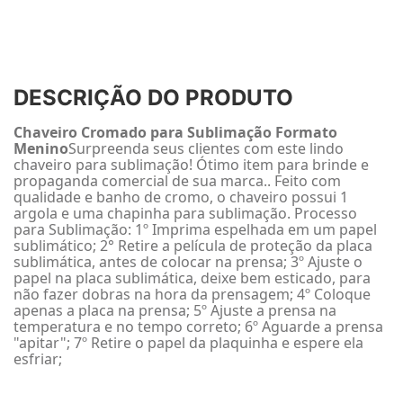
DESCRIÇÃO DO PRODUTO
Chaveiro Cromado para Sublimação Formato
Menino
Surpreenda seus clientes com este lindo
chaveiro para sublimação! Ótimo item para brinde e
propaganda comercial de sua marca.. Feito com
qualidade e banho de cromo, o chaveiro possui 1
argola e uma chapinha para sublimação. Processo
para Sublimação: 1º Imprima espelhada em um papel
sublimático; 2° Retire a película de proteção da placa
sublimática, antes de colocar na prensa; 3º Ajuste o
papel na placa sublimática, deixe bem esticado, para
não fazer dobras na hora da prensagem; 4º Coloque
apenas a placa na prensa; 5º Ajuste a prensa na
temperatura e no tempo correto; 6º Aguarde a prensa
"apitar"; 7º Retire o papel da plaquinha e espere ela
esfriar;