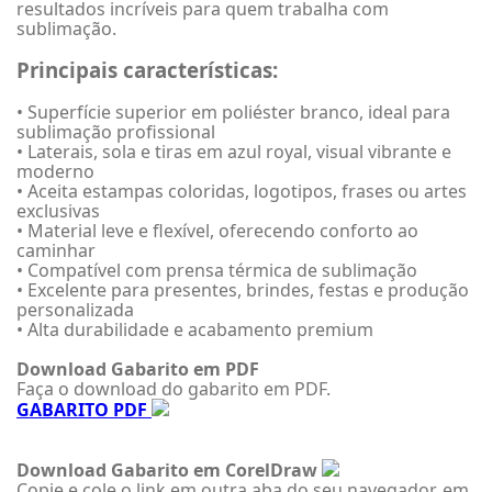
resultados incríveis para quem trabalha com
sublimação.
Principais características:
• Superfície superior em poliéster branco, ideal para
sublimação profissional
• Laterais, sola e tiras em azul royal, visual vibrante e
moderno
• Aceita estampas coloridas, logotipos, frases ou artes
exclusivas
• Material leve e flexível, oferecendo conforto ao
caminhar
• Compatível com prensa térmica de sublimação
• Excelente para presentes, brindes, festas e produção
personalizada
• Alta durabilidade e acabamento premium
Download Gabarito em PDF
Faça o download do gabarito em PDF.
GABARITO PDF
Download Gabarito em CorelDraw
Copie e cole o link em outra aba do seu navegador, em