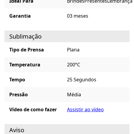
Ideal Para
Brindes
Presentes
Lembrança
Garantia
03 meses
Sublimação
Tipo de Prensa
Plana
Temperatura
200°C
Tempo
25 Segundos
Pressão
Média
Vídeo de como fazer
Assistir ao vídeo
Aviso