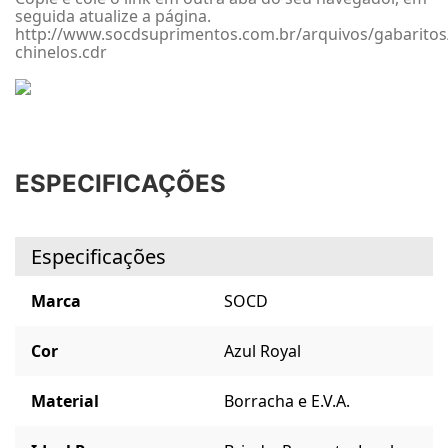
seguida atualize a página.
http://www.socdsuprimentos.com.br/arquivos/gabaritos
chinelos.cdr
ESPECIFICAÇÕES
Especificações
Marca
SOCD
Cor
Azul Royal
Material
Borracha e E.V.A.