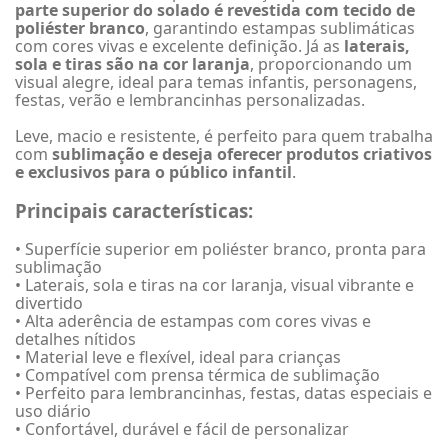
parte superior do solado é revestida com tecido de
poliéster branco
, garantindo estampas sublimáticas
com cores vivas e excelente definição. Já as
laterais,
sola e tiras são na cor laranja
, proporcionando um
visual alegre, ideal para temas infantis, personagens,
festas, verão e lembrancinhas personalizadas.
Leve, macio e resistente, é perfeito para quem trabalha
com
sublimação e deseja oferecer produtos criativos
e exclusivos para o público infantil
.
Principais características:
• Superfície superior em poliéster branco, pronta para
sublimação
• Laterais, sola e tiras na cor laranja, visual vibrante e
divertido
• Alta aderência de estampas com cores vivas e
detalhes nítidos
• Material leve e flexível, ideal para crianças
• Compatível com prensa térmica de sublimação
• Perfeito para lembrancinhas, festas, datas especiais e
uso diário
• Confortável, durável e fácil de personalizar