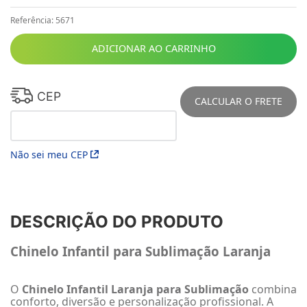
Referência
:
5671
ADICIONAR AO CARRINHO
CEP
CALCULAR O FRETE
Não sei meu CEP
DESCRIÇÃO DO PRODUTO
Chinelo Infantil para Sublimação Laranja
O
Chinelo Infantil Laranja para Sublimação
combina
conforto, diversão e personalização profissional. A