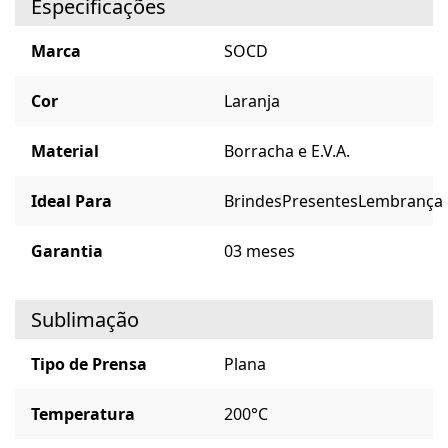
Especificações
Marca
SOCD
Cor
Laranja
Material
Borracha e E.V.A.
Ideal Para
Brindes
Presentes
Lembrança
Garantia
03 meses
Sublimação
Tipo de Prensa
Plana
Temperatura
200°C