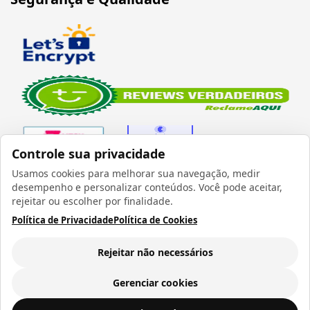
Controle sua privacidade
Usamos cookies para melhorar sua navegação, medir
desempenho e personalizar conteúdos. Você pode aceitar,
Verificada por
rejeitar ou escolher por finalidade.
Política de Privacidade
Política de Cookies
Rejeitar não necessários
Todos os direitos reservados 1999 - 2026 | CRIDON
COMÉRCIO LTDA EPP | CNPJ: 07.686.203/0001-22
Gerenciar cookies
Rua Bresser, 736 - Brás - São Paulo/SP - socd@socd.com.br