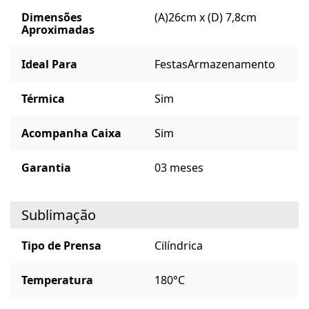
Dimensões
(A)26cm x (D) 7,8cm
Aproximadas
Ideal Para
Festas
Armazenamento
Térmica
Sim
Acompanha Caixa
Sim
Garantia
03 meses
Sublimação
Tipo de Prensa
Cilíndrica
Temperatura
180°C