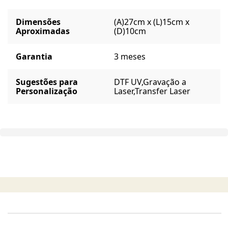
Dimensões
(A)27cm x (L)15cm x
Aproximadas
(D)10cm
Garantia
3 meses
Sugestões para
DTF UV,
Gravação a
Personalização
Laser,
Transfer Laser