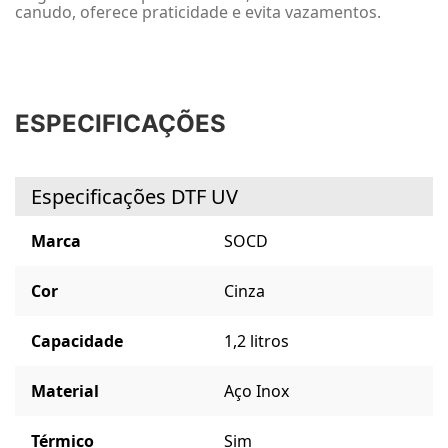
canudo, oferece praticidade e evita vazamentos.
ESPECIFICAÇÕES
Especificações DTF UV
Marca
SOCD
Cor
Cinza
Capacidade
1,2 litros
Material
Aço Inox
Térmico
Sim