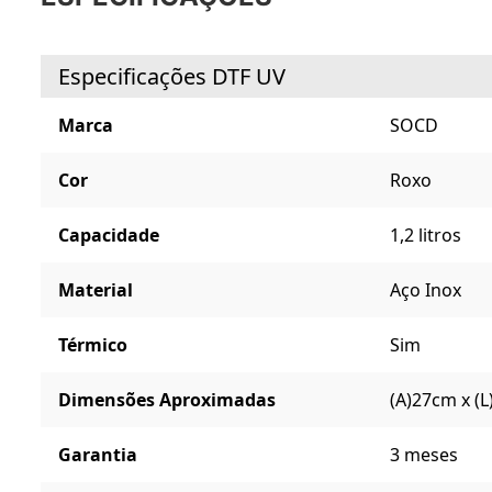
Especificações DTF UV
Marca
SOCD
Cor
Roxo
Capacidade
1,2 litros
Material
Aço Inox
Térmico
Sim
Dimensões Aproximadas
(A)27cm x (
Garantia
3 meses