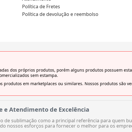
Política de Fretes
Política de devolução e reembolso
tiradas dos próprios produtos, porém alguns produtos possuem es
comercializados sem estampa.
s produtos em marketplaces ou similares. Nossos produtos são ven
e e Atendimento de Excelência
 de sublimação como a principal referência para quem bu
do nossos esforços para fornecer o melhor para os empre