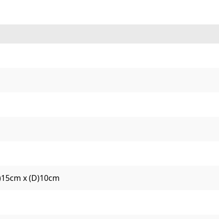
L)15cm x (D)10cm