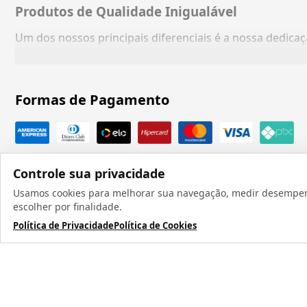
Produtos de Qualidade Inigualável
Um dos nossos principais diferenciais é a nossa dedic
Formas de Pagamento
Controle sua privacidade
Usamos cookies para melhorar sua navegação, medir desempenho
escolher por finalidade.
Política de Privacidade
Política de Cookies
Todos os direit
TERMOS MAIS BUSCADOS