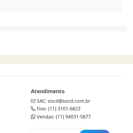
Atendimento
SAC: socd@socd.com.br
Fixo: (11) 3101-6823
Vendas: (11) 94031-5877