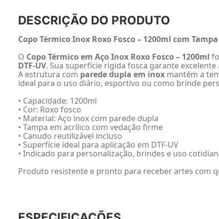
DESCRIÇÃO DO PRODUTO
Copo Térmico Inox Roxo Fosco – 1200ml com Tampa A
O
Copo Térmico em Aço Inox Roxo Fosco – 1200ml
fo
DTF-UV
. Sua superfície rígida fosca garante excelen
A estrutura com
parede dupla em inox
mantém a tem
ideal para o uso diário, esportivo ou como brinde per
• Capacidade: 1200ml
• Cor: Roxo fosco
• Material: Aço inox com parede dupla
• Tampa em acrílico com vedação firme
• Canudo reutilizável incluso
• Superfície ideal para aplicação em DTF-UV
• Indicado para personalização, brindes e uso cotidia
Produto resistente e pronto para receber artes com q
ESPECIFICAÇÕES