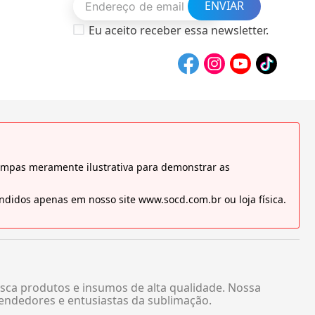
ENVIAR
Eu aceito receber essa newsletter.
tampas meramente ilustrativa para demonstrar as
didos apenas em nosso site www.socd.com.br ou loja física.
sca produtos e insumos de alta qualidade. Nossa
endedores e entusiastas da sublimação.