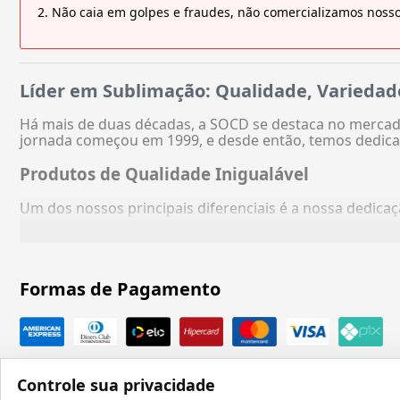
Não caia em golpes e fraudes, não comercializamos nosso
Líder em Sublimação: Qualidade, Variedad
Há mais de duas décadas, a SOCD se destaca no mercado
jornada começou em 1999, e desde então, temos dedica
Produtos de Qualidade Inigualável
Um dos nossos principais diferenciais é a nossa dedic
Formas de Pagamento
Controle sua privacidade