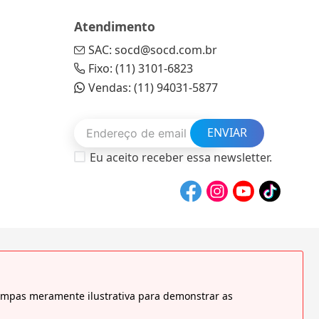
Atendimento
SAC: socd@socd.com.br
Fixo: (11) 3101-6823
Vendas: (11) 94031-5877
ENVIAR
Eu aceito receber essa newsletter.
tampas meramente ilustrativa para demonstrar as