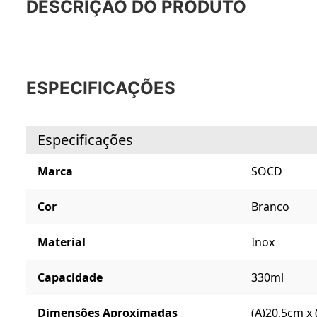
DESCRIÇÃO DO PRODUTO
ESPECIFICAÇÕES
Especificações
Marca
SOCD
Cor
Branco
Material
Inox
Capacidade
330ml
Dimensões Aproximadas
(A)20,5cm x