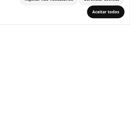
Aceitar todos
.686.203/0001-22