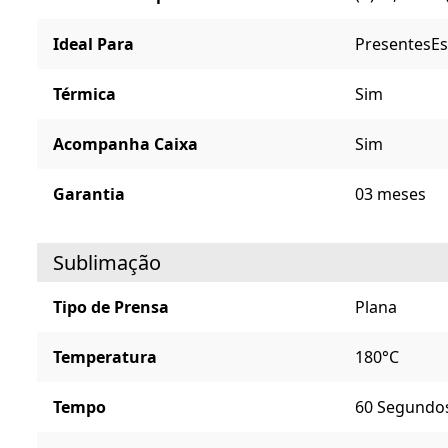
Ideal Para
Presentes
Es
Térmica
Sim
Acompanha Caixa
Sim
Garantia
03 meses
Sublimação
Tipo de Prensa
Plana
Temperatura
180°C
Tempo
60 Segundo