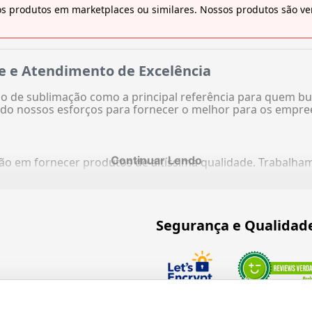
s produtos em marketplaces ou similares. Nossos produtos são ven
e e Atendimento de Excelência
 de sublimação como a principal referência para quem bu
do nossos esforços para fornecer o melhor para os empre
Continuar Lendo
ação em fornecer produtos de altíssima qualidade. Trabalh
Segurança e Qualidad
Verificada por