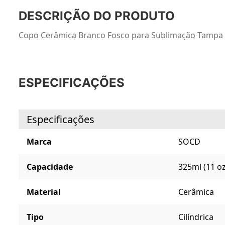
DESCRIÇÃO DO PRODUTO
Copo Cerâmica Branco Fosco para Sublimação Tampa Acr
ESPECIFICAÇÕES
Especificações
Marca
SOCD
Capacidade
325ml (11 oz
Material
Cerâmica
Tipo
Cilíndrica