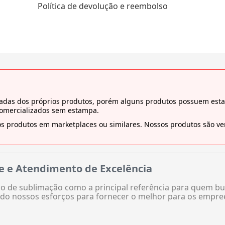
Política de devolução e reembolso
tiradas dos próprios produtos, porém alguns produtos possuem es
comercializados sem estampa.
s produtos em marketplaces ou similares. Nossos produtos são ven
e e Atendimento de Excelência
 de sublimação como a principal referência para quem bu
do nossos esforços para fornecer o melhor para os empre