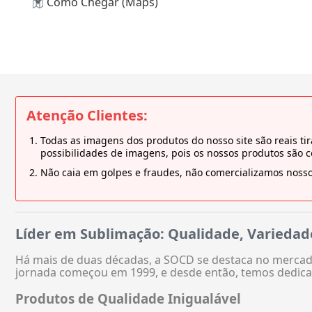
Como Chegar (Maps)
Atenção Clientes:
Todas as imagens dos produtos do nosso site são reais 
possibilidades de imagens, pois os nossos produtos são 
Não caia em golpes e fraudes, não comercializamos nosso
Líder em Sublimação: Qualidade, Variedad
Há mais de duas décadas, a SOCD se destaca no mercado
jornada começou em 1999, e desde então, temos dedica
Produtos de Qualidade Inigualável