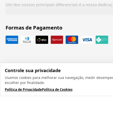
Um dos nossos principais diferenciais é a nossa dedic
Formas de Pagamento
Controle sua privacidade
Usamos cookies para melhorar sua navegação, medir desempenho
Todos os direit
escolher por finalidade.
Política de Privacidade
Política de Cookies
TERMOS MAIS BUSCADOS
1
º
caneca