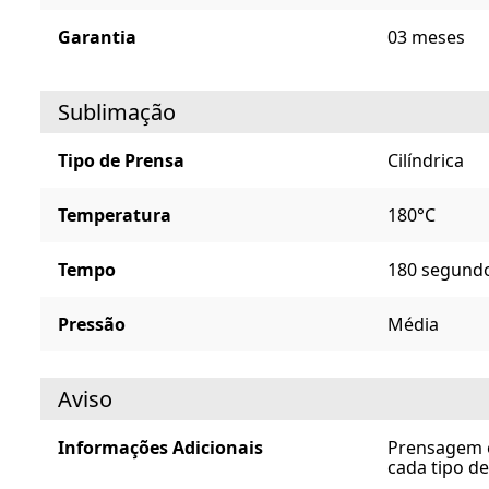
Garantia
03 meses
Sublimação
Tipo de Prensa
Cilíndrica
Temperatura
180°C
Tempo
180 segund
Pressão
Média
Aviso
Informações Adicionais
Prensagem e
cada tipo de