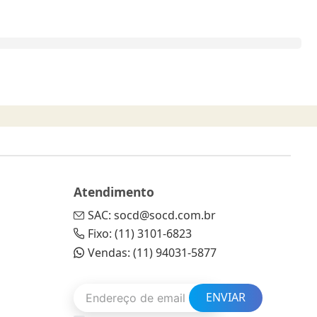
Atendimento
SAC: socd@socd.com.br
Fixo: (11) 3101-6823
Vendas: (11) 94031-5877
ENVIAR