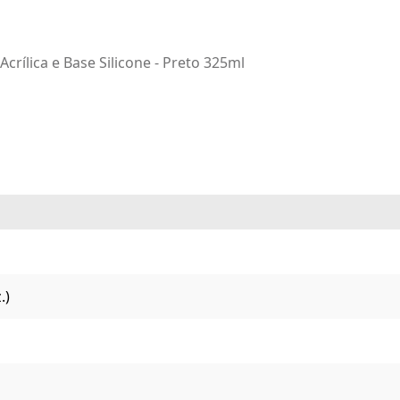
ílica e Base Silicone - Preto 325ml
.)