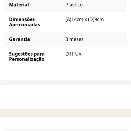
Material
Plástico
Dimensões
(A)14cm x (D)9cm
Aproximadas
Garantia
3 meses
Sugestões para
DTF UV,
Personalização