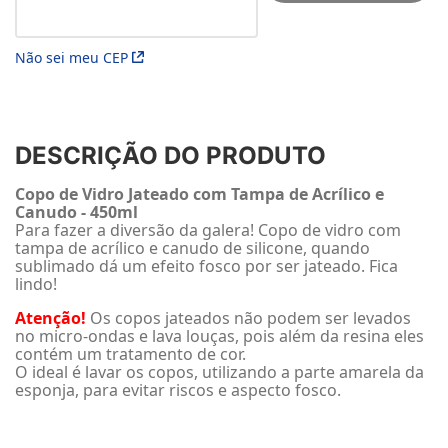
Não sei meu CEP
DESCRIÇÃO DO PRODUTO
Copo de Vidro Jateado com Tampa de Acrílico e
Canudo - 450ml
Para fazer a diversão da galera! Copo de vidro com
tampa de acrílico e canudo de silicone, quando
sublimado dá um efeito fosco por ser jateado. Fica
lindo!
Atenção!
Os copos jateados não podem ser levados
no micro-ondas e lava louças, pois além da resina eles
contém um tratamento de cor.
O ideal é lavar os copos, utilizando a parte amarela da
esponja, para evitar riscos e aspecto fosco.