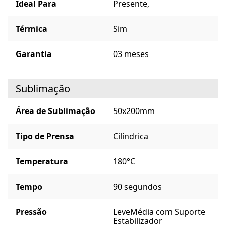
Ideal Para
Presente,
Térmica
Sim
Garantia
03 meses
Sublimação
Área de Sublimação
50x200mm
Tipo de Prensa
Cilíndrica
Temperatura
180°C
Tempo
90 segundos
Pressão
Leve
Média com Suporte
Estabilizador