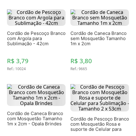
Cordão de Pescoço Branco
Cordão de Caneca Branco
com Argola para
sem Mosquetão Tamanho
Sublimação - 42cm
1m x 2cm
R$ 3,79
R$ 3,80
Ref.
:
10024
Ref.
:
9665
Cordão de Caneca Branco
com Mosquetão Tamanho
Cordão de Pescoço Branco
1m x 2cm - Opala Brindes
com Mosquetão Rosa e
suporte de Celular para
Sublimação - Tamanho 2 x