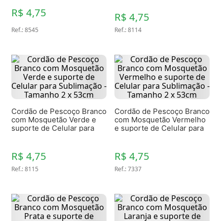
53cm
R$ 4,75
R$ 4,75
Ref.
:
8545
Ref.
:
8114
Cordão de Pescoço Branco
Cordão de Pescoço Branco
com Mosquetão Verde e
com Mosquetão Vermelho
suporte de Celular para
e suporte de Celular para
Sublimação - Tamanho 2 x
Sublimação - Tamanho 2 x
53cm
53cm
R$ 4,75
R$ 4,75
Ref.
:
8115
Ref.
:
7337