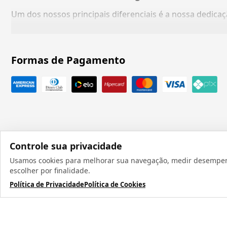
Um dos nossos principais diferenciais é a nossa dedic
Formas de Pagamento
Controle sua privacidade
Usamos cookies para melhorar sua navegação, medir desempenho
Todos os direit
escolher por finalidade.
Política de Privacidade
Política de Cookies
TERMOS MAIS BUSCADOS
1
º
caneca