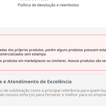
Política de devolução e reembolso
tiradas dos próprios produtos, porém alguns produtos possuem es
comercializados sem estampa.
s produtos em marketplaces ou similares. Nossos produtos são ven
e e Atendimento de Excelência
 de sublimação como a principal referência para quem bu
do nossos esforços para fornecer o melhor para os empre