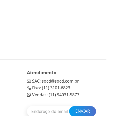
Atendimento
SAC: socd@socd.com.br
Fixo: (11) 3101-6823
Vendas: (11) 94031-5877
ENVIAR