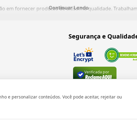
Continuar Lendo
ação em fornecer produtos de altíssima qualidade. Trabalh
Segurança e Qualidad
Verificada por
 e personalizar conteúdos. Você pode aceitar, rejeitar ou
os reservados 1999 - 2026 | CRIDON COMÉRCIO LTDA EPP | CNPJ: 07
Rua Bresser, 736 - Brás - São Paulo/SP - socd@socd.com.br