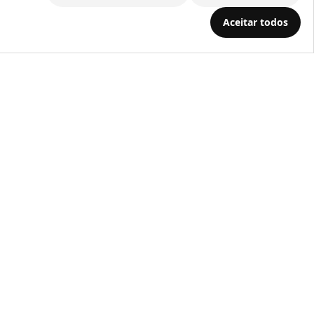
.686.203/0001-22
Aceitar todos