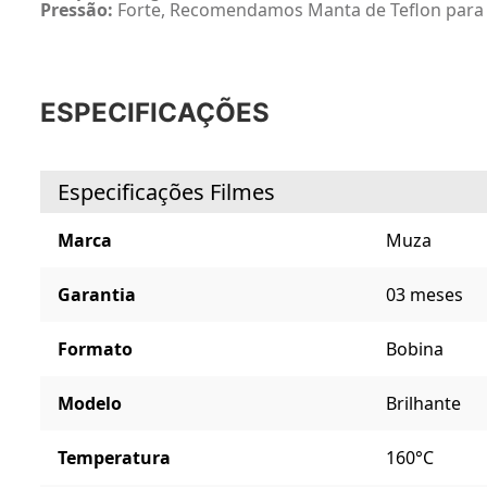
Pressão:
Forte, Recomendamos Manta de Teflon para 
ESPECIFICAÇÕES
Especificações Filmes
Marca
Muza
Garantia
03 meses
Formato
Bobina
Modelo
Brilhante
Temperatura
160°C