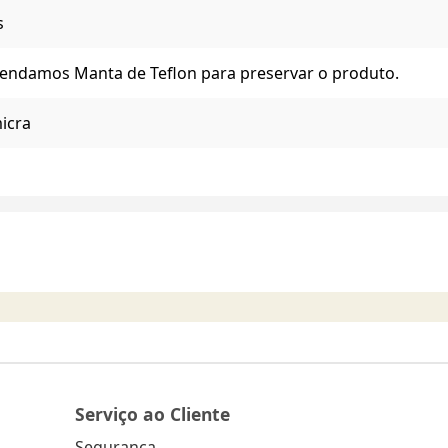
s
ndamos Manta de Teflon para preservar o produto.
icra
Serviço ao Cliente
Segurança