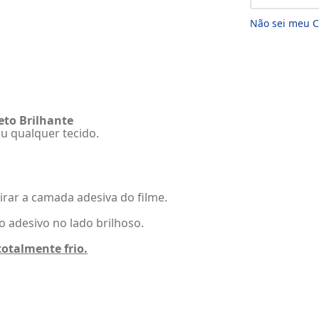
Não sei meu 
reto Brilhante
ou qualquer tecido.
tirar a camada adesiva do filme.
o adesivo no lado brilhoso.
totalmente frio.