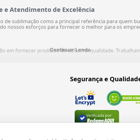
e e Atendimento de Excelência
 de sublimação como a principal referência para quem bu
do nossos esforços para fornecer o melhor para os empre
Continuar Lendo
ação em fornecer produtos de altíssima qualidade. Trabalh
Segurança e Qualidad
Verificada por