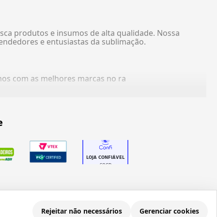
sca produtos e insumos de alta qualidade. Nossa
endedores e entusiastas da sublimação.
amos com as melhores marcas no ra
e
Rejeitar não necessários
Gerenciar cookies