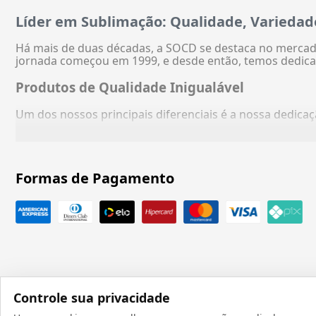
Líder em Sublimação: Qualidade, Variedad
Há mais de duas décadas, a SOCD se destaca no mercado
jornada começou em 1999, e desde então, temos dedica
Produtos de Qualidade Inigualável
Um dos nossos principais diferenciais é a nossa dedic
Formas de Pagamento
Controle sua privacidade