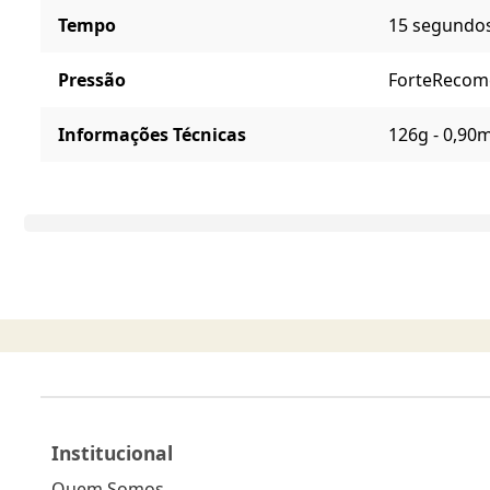
Tempo
15 segundo
Pressão
Forte
Recome
Informações Técnicas
126g - 0,90m
Institucional
Quem Somos