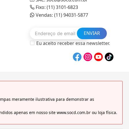
Fixo: (11) 3101-6823
Vendas: (11) 94031-5877
ENVIAR
Eu aceito receber essa newsletter.
tampas meramente ilustrativa para demonstrar as
didos apenas em nosso site www.socd.com.br ou loja física.