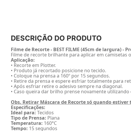
DESCRIÇÃO DO PRODUTO
Filme de Recorte - BEST FILME (45cm de largura) - P
Filme de recorte brilhante para aplicar em camisetas 
Aplicação:
• Recorte em Plotter.
• Produto já recortado posicione no tecido.
• Coloque na prensa a 160º por 15 segundos.
• Retire da prensa e espere esfriar totalmente para re
• Após esfriar retire o adesivo sempre na diagonal.
• Caso queira dar brilho prense novamente utilizando 
Obs. Retirar Máscara de Recorte só quando estiver 
Especificações:
Ideal para:
Tecidos
Tipo de Prensa:
Plana
Temperatura:
160°C
Tempo:
15 segundos