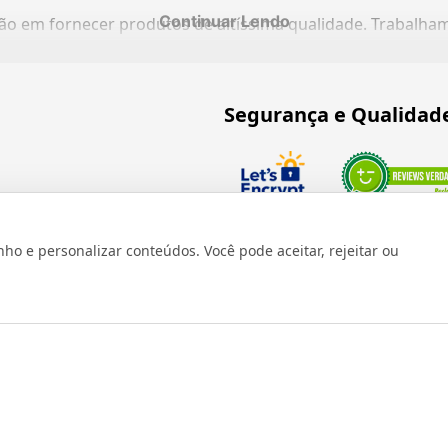
Continuar Lendo
ação em fornecer produtos de altíssima qualidade. Trabalh
Segurança e Qualidad
Verificada por
 e personalizar conteúdos. Você pode aceitar, rejeitar ou
os reservados 1999 - 2026 | CRIDON COMÉRCIO LTDA EPP | CNPJ: 07
Rua Bresser, 736 - Brás - São Paulo/SP - socd@socd.com.br