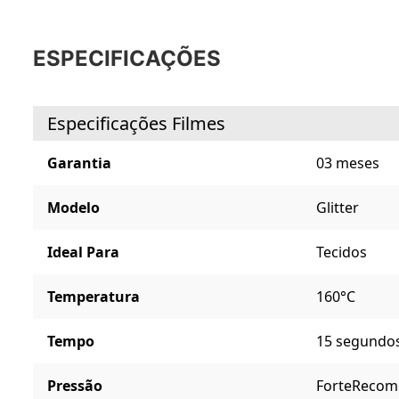
ESPECIFICAÇÕES
Especificações Filmes
Garantia
03 meses
Modelo
Glitter
Ideal Para
Tecidos
Temperatura
160°C
Tempo
15 segundo
Pressão
Forte
Recome