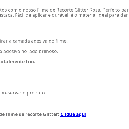
os com o nosso Filme de Recorte Glitter Rosa. Perfeito par
aca. Fácil de aplicar e durável, é o material ideal para dar 
tirar a camada adesiva do filme.
o adesivo no lado brilhoso.
totalmente frio.
preservar o produto.
de filme de recorte Glitter
:
Clique aqui