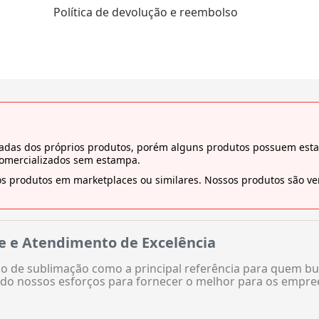
Política de devolução e reembolso
tiradas dos próprios produtos, porém alguns produtos possuem es
comercializados sem estampa.
s produtos em marketplaces ou similares. Nossos produtos são ven
e e Atendimento de Excelência
 de sublimação como a principal referência para quem bu
do nossos esforços para fornecer o melhor para os empre