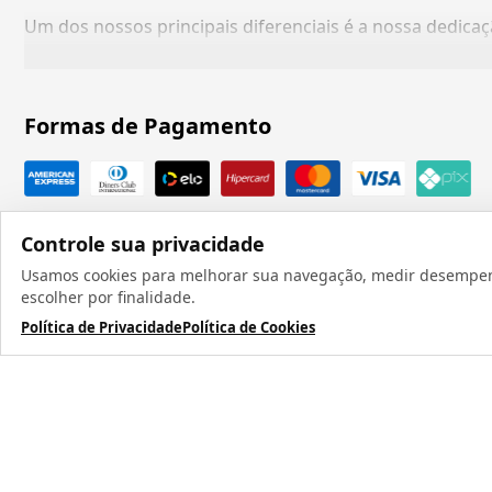
Um dos nossos principais diferenciais é a nossa dedic
Formas de Pagamento
Controle sua privacidade
Usamos cookies para melhorar sua navegação, medir desempenho
escolher por finalidade.
Política de Privacidade
Política de Cookies
Todos os direit
TERMOS MAIS BUSCADOS
1
º
caneca