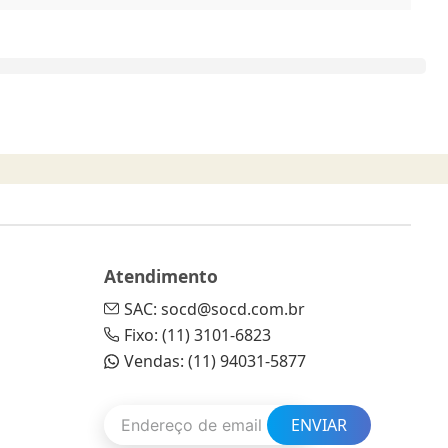
Atendimento
SAC: socd@socd.com.br
Fixo: (11) 3101-6823
Vendas: (11) 94031-5877
ENVIAR