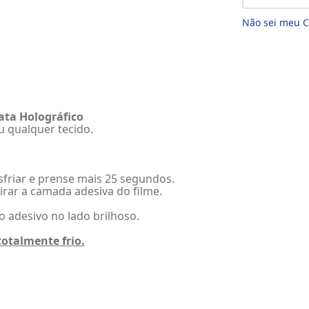
Não sei meu 
rata Holográfico
u qualquer tecido.
sfriar e prense mais 25 segundos.
tirar a camada adesiva do filme.
o adesivo no lado brilhoso.
totalmente frio.