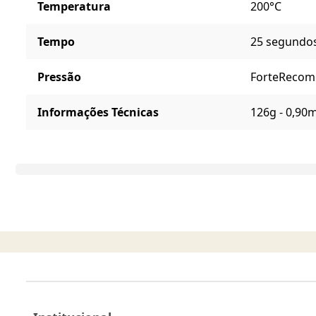
Temperatura
200°C
Tempo
25 segundo
Pressão
Forte
Recome
Informações Técnicas
126g - 0,90m