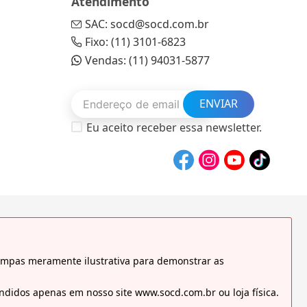
Atendimento
SAC: socd@socd.com.br
Fixo: (11) 3101-6823
Vendas: (11) 94031-5877
ENVIAR
Eu aceito receber essa newsletter.
tampas meramente ilustrativa para demonstrar as
didos apenas em nosso site www.socd.com.br ou loja física.