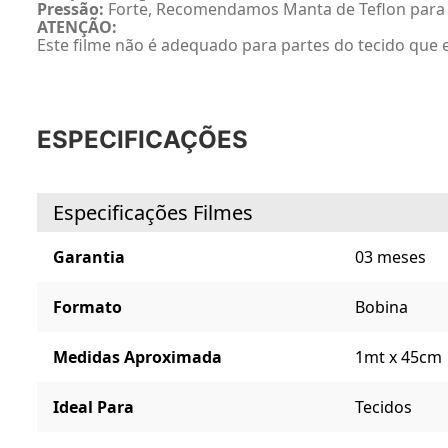
Pressão:
Forte, Recomendamos Manta de Teflon para 
ATENÇÃO:
Este filme não é adequado para partes do tecido que es
ESPECIFICAÇÕES
Especificações Filmes
Garantia
03 meses
Formato
Bobina
Medidas Aproximada
1mt x 45cm
Ideal Para
Tecidos