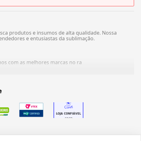
sca produtos e insumos de alta qualidade. Nossa
endedores e entusiastas da sublimação.
amos com as melhores marcas no ra
e