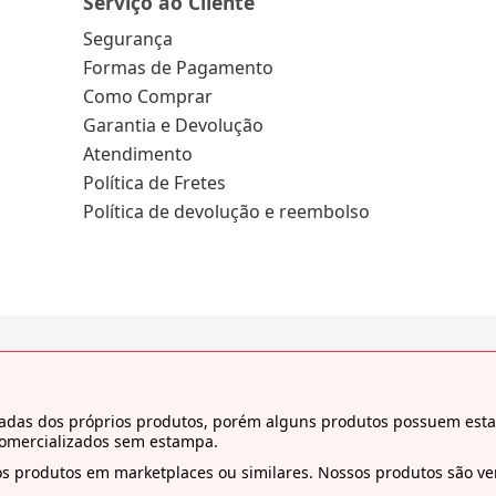
Serviço ao Cliente
Segurança
Formas de Pagamento
Como Comprar
Garantia e Devolução
Atendimento
Política de Fretes
Política de devolução e reembolso
tiradas dos próprios produtos, porém alguns produtos possuem es
comercializados sem estampa.
s produtos em marketplaces ou similares. Nossos produtos são ven