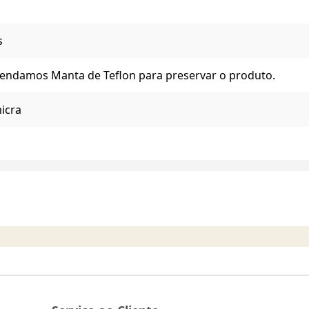
s
ndamos Manta de Teflon para preservar o produto.
icra