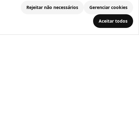
Rejeitar não necessários
Gerenciar cookies
.686.203/0001-22
Aceitar todos