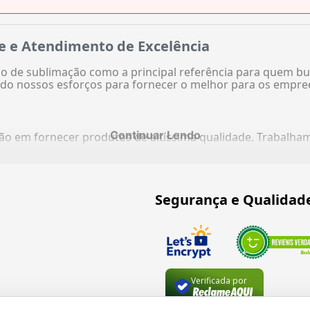
e e Atendimento de Excelência
 de sublimação como a principal referência para quem bu
do nossos esforços para fornecer o melhor para os empre
Continuar Lendo
ação em fornecer produtos de altíssima qualidade. Trabalh
Segurança e Qualidad
Verificada por