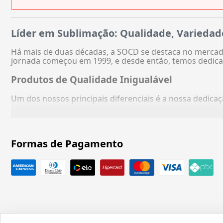
Líder em Sublimação: Qualidade, Variedad
Há mais de duas décadas, a SOCD se destaca no mercado
jornada começou em 1999, e desde então, temos dedica
Produtos de Qualidade Inigualável
Um dos nossos principais diferenciais é a nossa dedic
Formas de Pagamento