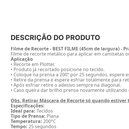
DESCRIÇÃO DO PRODUTO
Filme de Recorte - BEST FILME (45cm de largura) - P
Filme de recorte metálico para aplicar em camisetas o
Aplicação
• Recorte em Plotter.
• Produto já recortado posicione no tecido.
• Coloque na prensa a 200º por 25 segundos, espere e
• Retire da prensa e espere esfriar totalmente para re
• Após esfriar retire o adesivo sempre na diagonal.
• Caso queira dar brilho prense novamente utilizando 
Obs. Retirar Máscara de Recorte só quando estiver 
Especificações:
Ideal para:
Tecidos
Tipo de Prensa:
Plana
Temperatura:
200°C
Tempo:
25 segundos