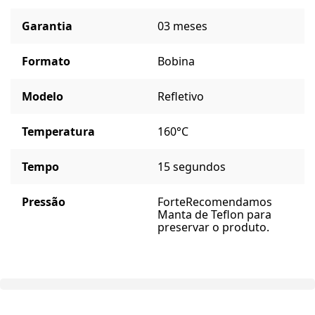
Garantia
03 meses
Formato
Bobina
Modelo
Refletivo
Temperatura
160°C
Tempo
15 segundos
Pressão
Forte
Recomendamos
Manta de Teflon para
preservar o produto.