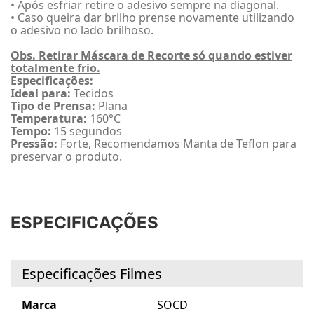
• Após esfriar retire o adesivo sempre na diagonal.
• Caso queira dar brilho prense novamente utilizando
o adesivo no lado brilhoso.
Obs. Retirar Máscara de Recorte só quando estiver
totalmente frio.
Especificações:
Ideal para:
Tecidos
Tipo de Prensa:
Plana
Temperatura:
160°C
Tempo:
15 segundos
Pressão:
Forte, Recomendamos Manta de Teflon para
preservar o produto.
ESPECIFICAÇÕES
Especificações Filmes
Marca
SOCD