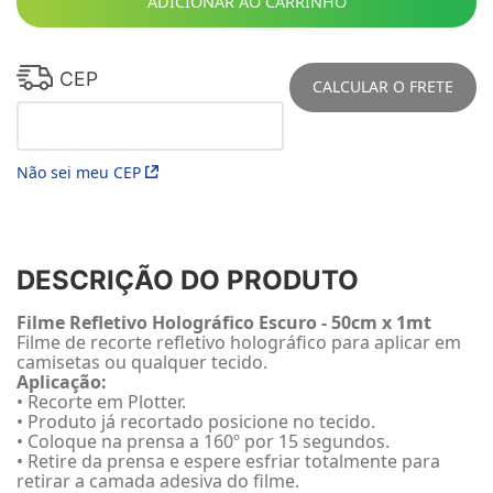
ADICIONAR AO CARRINHO
CEP
CALCULAR O FRETE
Não sei meu CEP
DESCRIÇÃO DO PRODUTO
Filme Refletivo Holográfico Escuro - 50cm x 1mt
Filme de recorte refletivo holográfico para aplicar em
camisetas ou qualquer tecido.
Aplicação:
• Recorte em Plotter.
• Produto já recortado posicione no tecido.
• Coloque na prensa a 160º por 15 segundos.
• Retire da prensa e espere esfriar totalmente para
retirar a camada adesiva do filme.