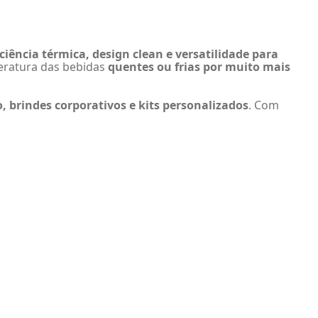
iciência térmica, design clean e versatilidade para
eratura das bebidas
quentes ou frias por muito mais
, brindes corporativos e kits personalizados
. Com