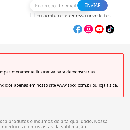
ENVIAR
Eu aceito receber essa newsletter.
tampas meramente ilustrativa para demonstrar as
didos apenas em nosso site www.socd.com.br ou loja física.
sca produtos e insumos de alta qualidade. Nossa
endedores e entusiastas da sublimação.