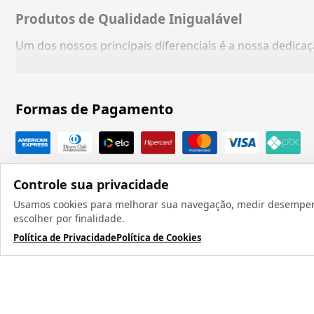
Produtos de Qualidade Inigualável
Um dos nossos principais diferenciais é a nossa dedic
Formas de Pagamento
Controle sua privacidade
Usamos cookies para melhorar sua navegação, medir desempenho
escolher por finalidade.
Política de Privacidade
Política de Cookies
Todos os direit