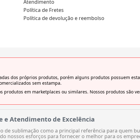
Atendimento
Política de Fretes
Política de devolução e reembolso
tiradas dos próprios produtos, porém alguns produtos possuem es
comercializados sem estampa.
s produtos em marketplaces ou similares. Nossos produtos são ven
e e Atendimento de Excelência
 de sublimação como a principal referência para quem bu
do nossos esforços para fornecer o melhor para os empre