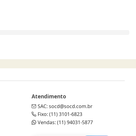
Atendimento
SAC: socd@socd.com.br
Fixo: (11) 3101-6823
Vendas: (11) 94031-5877