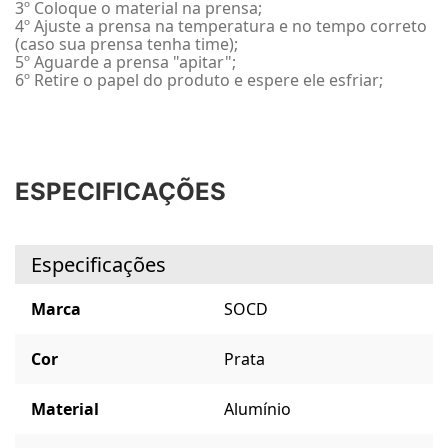
3º Coloque o material na prensa;
4º Ajuste a prensa na temperatura e no tempo correto
(caso sua prensa tenha time);
5º Aguarde a prensa "apitar";
6º Retire o papel do produto e espere ele esfriar;
ESPECIFICAÇÕES
Especificações
Marca
SOCD
Cor
Prata
Material
Alumínio