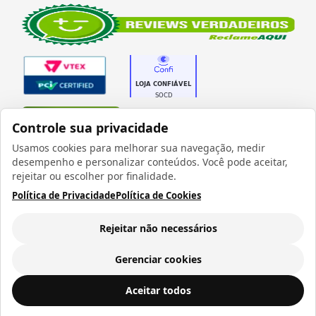
Verificada por
Controle sua privacidade
Usamos cookies para melhorar sua navegação, medir
desempenho e personalizar conteúdos. Você pode aceitar,
rejeitar ou escolher por finalidade.
Política de Privacidade
Política de Cookies
Todos os direitos reservados 1999 - 2026 | CRIDON
COMÉRCIO LTDA EPP | CNPJ: 07.686.203/0001-22
Rua Bresser, 736 - Brás - São Paulo/SP - socd@socd.com.br
Rejeitar não necessários
Gerenciar cookies
Garrafa Térmica para DTF-UV com Parede Dupla Tampa Reta Preta Fosca - 500ml
ADICIONAR AO
Aceitar todos
CARRINHO
R$ 56,99
a vista ou
12
x de
R$ 6,02