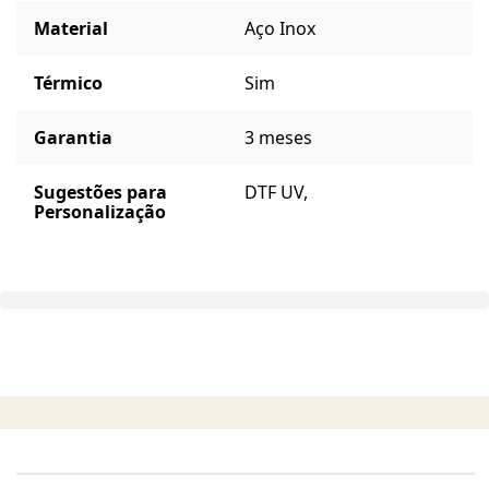
Material
Aço Inox
Térmico
Sim
Garantia
3 meses
Sugestões para
DTF UV,
Personalização