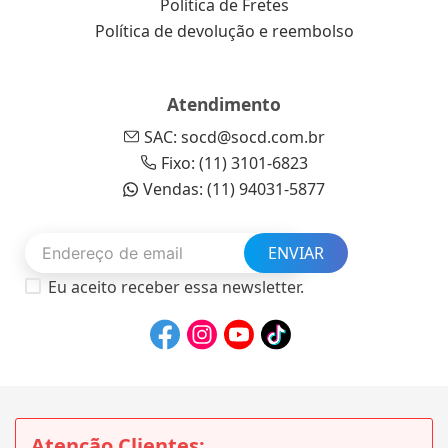
Política de Fretes
Política de devolução e reembolso
Atendimento
SAC: socd@socd.com.br
Fixo: (11) 3101-6823
Vendas: (11) 94031-5877
ENVIAR
Eu aceito receber essa newsletter.
Atenção Clientes: