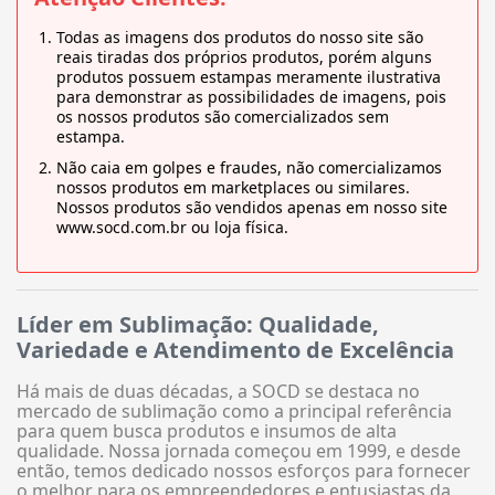
Todas as imagens dos produtos do nosso site são
reais tiradas dos próprios produtos, porém alguns
produtos possuem estampas meramente ilustrativa
para demonstrar as possibilidades de imagens, pois
os nossos produtos são comercializados sem
estampa.
Não caia em golpes e fraudes, não comercializamos
nossos produtos em marketplaces ou similares.
Nossos produtos são vendidos apenas em nosso site
www.socd.com.br ou loja física.
Líder em Sublimação: Qualidade,
Variedade e Atendimento de Excelência
Há mais de duas décadas, a SOCD se destaca no
mercado de sublimação como a principal referência
para quem busca produtos e insumos de alta
qualidade. Nossa jornada começou em 1999, e desde
então, temos dedicado nossos esforços para fornecer
o melhor para os empreendedores e entusiastas da