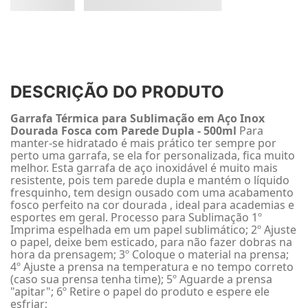
DESCRIÇÃO DO PRODUTO
Garrafa Térmica para Sublimação em Aço Inox
Dourada Fosca com Parede Dupla - 500ml
Para
manter-se hidratado é mais prático ter sempre por
perto uma garrafa, se ela for personalizada, fica muito
melhor. Esta garrafa de aço inoxidável é muito mais
resistente, pois tem parede dupla e mantém o líquido
fresquinho, tem design ousado com uma acabamento
fosco perfeito na cor dourada , ideal para academias e
esportes em geral. Processo para Sublimação 1º
Imprima espelhada em um papel sublimático; 2º Ajuste
o papel, deixe bem esticado, para não fazer dobras na
hora da prensagem; 3º Coloque o material na prensa;
4º Ajuste a prensa na temperatura e no tempo correto
(caso sua prensa tenha time); 5º Aguarde a prensa
"apitar"; 6º Retire o papel do produto e espere ele
esfriar;