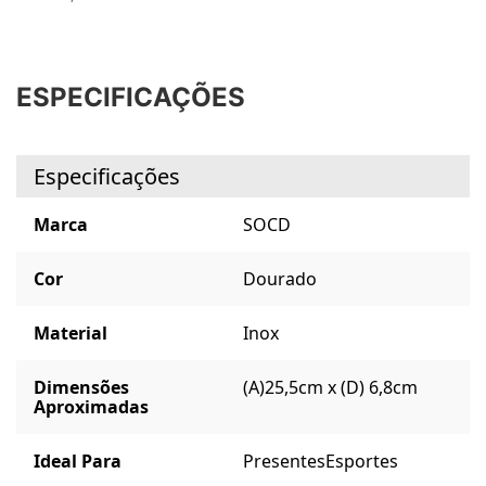
ESPECIFICAÇÕES
Especificações
Marca
SOCD
Cor
Dourado
Material
Inox
Dimensões
(A)25,5cm x (D) 6,8cm
Aproximadas
Ideal Para
Presentes
Esportes