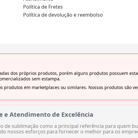
Política de Fretes
Política de devolução e reembolso
tiradas dos próprios produtos, porém alguns produtos possuem es
comercializados sem estampa.
s produtos em marketplaces ou similares. Nossos produtos são ven
e e Atendimento de Excelência
 de sublimação como a principal referência para quem bu
do nossos esforços para fornecer o melhor para os empre