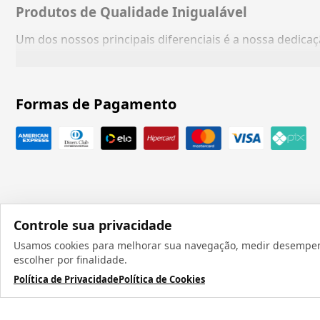
Produtos de Qualidade Inigualável
Um dos nossos principais diferenciais é a nossa dedic
Formas de Pagamento
Controle sua privacidade
Usamos cookies para melhorar sua navegação, medir desempenho
Todos os direit
escolher por finalidade.
Política de Privacidade
Política de Cookies
TERMOS MAIS BUSCADOS