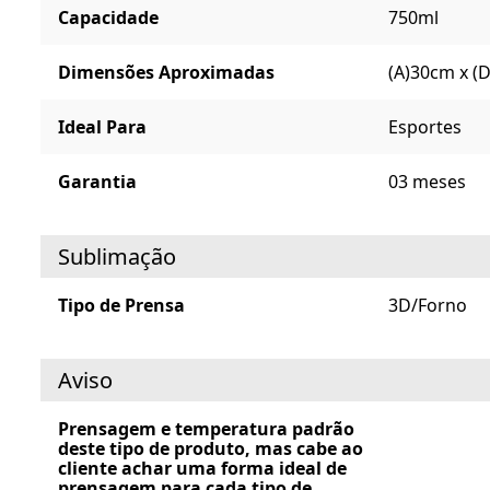
Capacidade
750ml
Dimensões Aproximadas
(A)30cm x (
Ideal Para
Esportes
Garantia
03 meses
Sublimação
Tipo de Prensa
3D/Forno
Aviso
Prensagem e temperatura padrão
deste tipo de produto, mas cabe ao
cliente achar uma forma ideal de
prensagem para cada tipo de