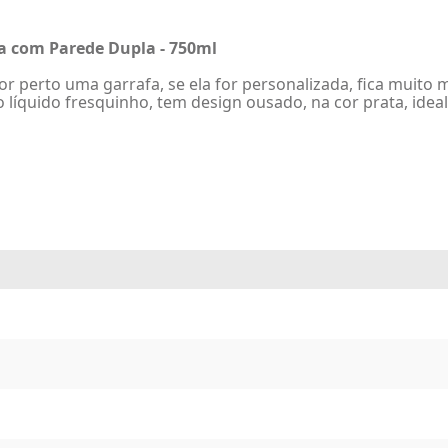
a com Parede Dupla - 750ml
r perto uma garrafa, se ela for personalizada, fica muito m
o líquido fresquinho, tem design ousado, na cor prata, idea