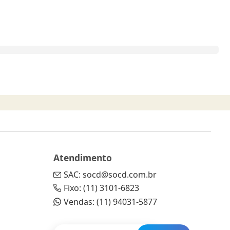
Atendimento
SAC: socd@socd.com.br
Fixo: (11) 3101-6823
Vendas: (11) 94031-5877