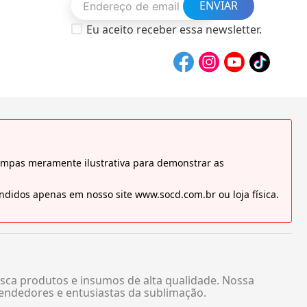
ENVIAR
Eu aceito receber essa newsletter.
tampas meramente ilustrativa para demonstrar as
didos apenas em nosso site www.socd.com.br ou loja física.
sca produtos e insumos de alta qualidade. Nossa
endedores e entusiastas da sublimação.