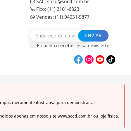
SAC: socd@socd.com.br
Fixo: (11) 3101-6823
Vendas: (11) 94031-5877
ENVIAR
Eu aceito receber essa newsletter.
tampas meramente ilustrativa para demonstrar as
didos apenas em nosso site www.socd.com.br ou loja física.