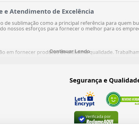
e e Atendimento de Excelência
 de sublimação como a principal referência para quem bu
do nossos esforços para fornecer o melhor para os empre
Continuar Lendo
ação em fornecer produtos de altíssima qualidade. Trabalh
Segurança e Qualidad
Verificada por