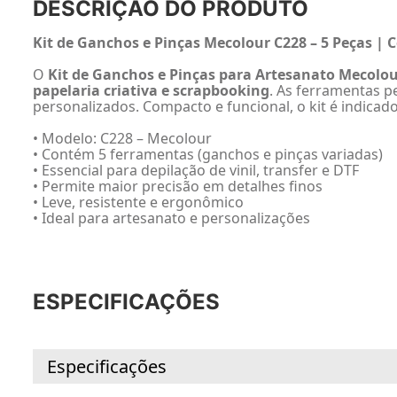
DESCRIÇÃO DO PRODUTO
Kit de Ganchos e Pinças Mecolour C228 – 5 Peças |
O
Kit de Ganchos e Pinças para Artesanato Mecolou
papelaria criativa e scrapbooking
. As ferramentas p
personalizados. Compacto e funcional, o kit é indicad
• Modelo: C228 – Mecolour
• Contém 5 ferramentas (ganchos e pinças variadas)
• Essencial para depilação de vinil, transfer e DTF
• Permite maior precisão em detalhes finos
• Leve, resistente e ergonômico
• Ideal para artesanato e personalizações
ESPECIFICAÇÕES
Especificações