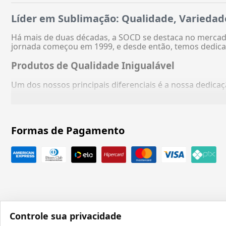
Líder em Sublimação: Qualidade, Variedad
Há mais de duas décadas, a SOCD se destaca no mercado
jornada começou em 1999, e desde então, temos dedica
Produtos de Qualidade Inigualável
Um dos nossos principais diferenciais é a nossa dedic
Formas de Pagamento
Controle sua privacidade