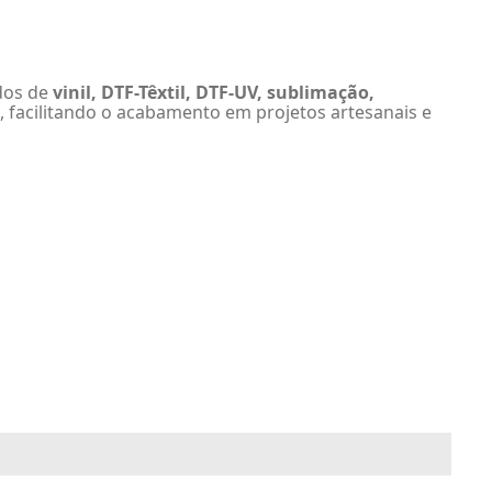
ados de
vinil, DTF-Têxtil, DTF-UV, sublimação,
, facilitando o acabamento em projetos artesanais e