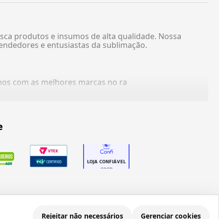
sca produtos e insumos de alta qualidade. Nossa
endedores e entusiastas da sublimação.
amos com as melhores marcas no ra
e
Rejeitar não necessários
Gerenciar cookies