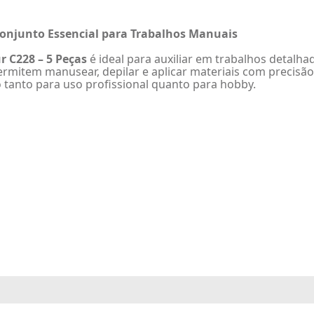
 Conjunto Essencial para Trabalhos Manuais
r C228 – 5 Peças
é ideal para auxiliar em trabalhos detalh
ermitem manusear, depilar e aplicar materiais com precisão
o tanto para uso profissional quanto para hobby.