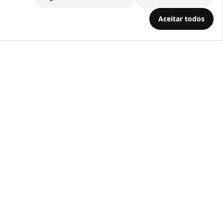
.686.203/0001-22
Aceitar todos