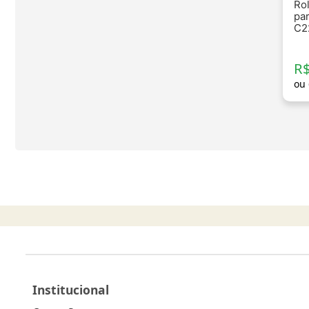
Rol
pa
C2
R$
ou
Institucional