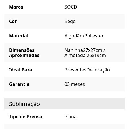
Marca
SOCD
Cor
Bege
Material
Algodão/Poliester
Dimensões
Naninha27x27cm /
Aproximadas
Almofada 26x19cm
Ideal Para
Presentes
Decoração
Garantia
03 meses
Sublimação
Tipo de Prensa
Plana