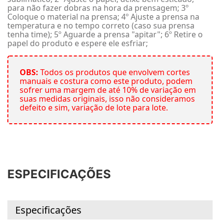
para não fazer dobras na hora da prensagem; 3º
Coloque o material na prensa; 4º Ajuste a prensa na
temperatura e no tempo correto (caso sua prensa
tenha time); 5º Aguarde a prensa "apitar"; 6º Retire o
papel do produto e espere ele esfriar;
OBS:
Todos os produtos que envolvem cortes
manuais e costura como este produto, podem
sofrer uma margem de até 10% de variação em
suas medidas originais, isso não consideramos
defeito e sim, variação de lote para lote.
ESPECIFICAÇÕES
Especificações