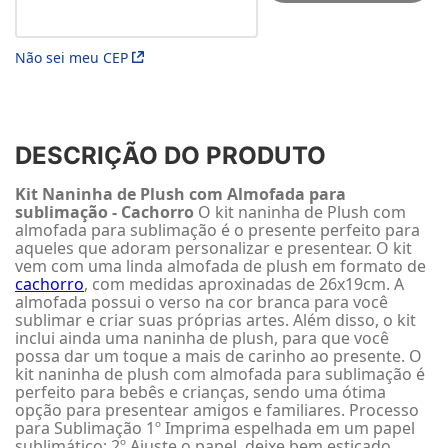
Não sei meu CEP
DESCRIÇÃO DO PRODUTO
Kit Naninha de Plush com Almofada para
sublimação - Cachorro
O kit naninha de Plush com
almofada para sublimação é o presente perfeito para
aqueles que adoram personalizar e presentear. O kit
vem com uma linda almofada de plush em formato de
cachorro
, com medidas aproxinadas de 26x19cm. A
almofada possui o verso na cor branca para você
sublimar e criar suas próprias artes. Além disso, o kit
inclui ainda uma naninha de plush, para que você
possa dar um toque a mais de carinho ao presente. O
kit naninha de plush com almofada para sublimação é
perfeito para bebês e crianças, sendo uma ótima
opção para presentear amigos e familiares. Processo
para Sublimação 1º Imprima espelhada em um papel
sublimático; 2º Ajuste o papel, deixe bem esticado,