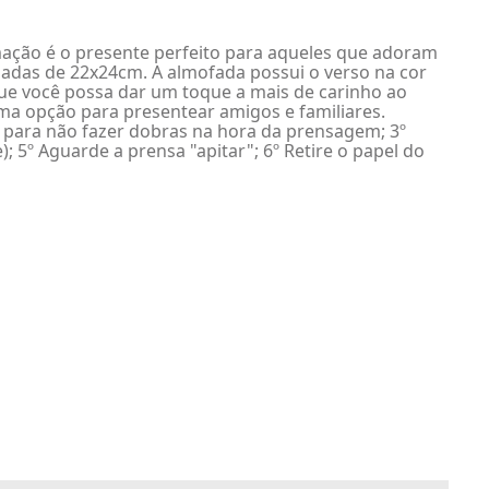
ação é o presente perfeito para aqueles que adoram
nadas de 22x24cm. A almofada possui o verso na cor
 que você possa dar um toque a mais de carinho ao
ma opção para presentear amigos e familiares.
, para não fazer dobras na hora da prensagem; 3º
 5º Aguarde a prensa "apitar"; 6º Retire o papel do