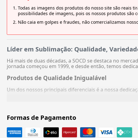
Todas as imagens dos produtos do nosso site são reais 
possibilidades de imagens, pois os nossos produtos são 
Não caia em golpes e fraudes, não comercializamos nosso
Líder em Sublimação: Qualidade, Variedad
Há mais de duas décadas, a SOCD se destaca no mercado
jornada começou em 1999, e desde então, temos dedica
Produtos de Qualidade Inigualável
Um dos nossos principais diferenciais é a nossa dedic
Formas de Pagamento