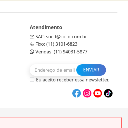
Atendimento
SAC: socd@socd.com.br
Fixo: (11) 3101-6823
Vendas: (11) 94031-5877
ENVIAR
Eu aceito receber essa newsletter.