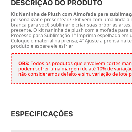
DESCRIÇÃO DO PRODUTO
Kit Naninha de Plush com Almofada para sublimaçã
personalizar e presentear. O kit vem com uma linda 
branca para você sublimar e criar suas próprias artes
presente. O kit naninha de plush com almofada para s
Processo para Sublimação 1º Imprima espelhada em um 
Coloque o material na prensa; 4º Ajuste a prensa na t
produto e espere ele esfriar;
OBS:
Todos os produtos que envolvem cortes manu
podem sofrer uma margem de até 10% de variação 
não consideramos defeito e sim, variação de lote p
ESPECIFICAÇÕES