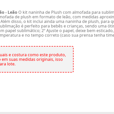
o - Leão
O kit naninha de Plush com almofada para sublim
almofada de plush em formato de leão, com medidas aproxi
. Além disso, o kit inclui ainda uma naninha de plush, para
ublimação é perfeito para bebês e crianças, sendo uma óti
papel sublimático; 2º Ajuste o papel, deixe bem esticado
emperatura e no tempo correto (caso sua prensa tenha time);
ais e costura como este produto,
em suas medidas originais, isso
ara lote.