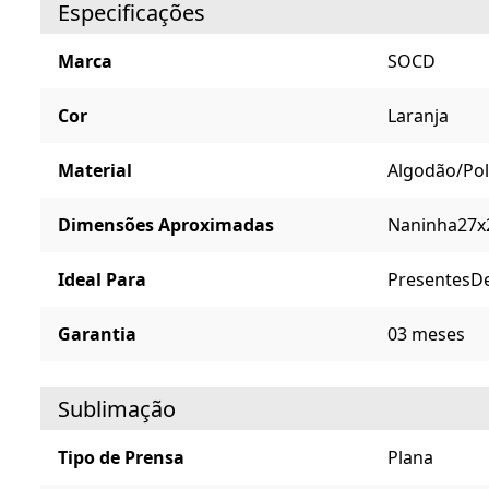
Especificações
Marca
SOCD
Cor
Laranja
Material
Algodão/Pol
Dimensões Aproximadas
Naninha27x
Ideal Para
Presentes
D
Garantia
03 meses
Sublimação
Tipo de Prensa
Plana