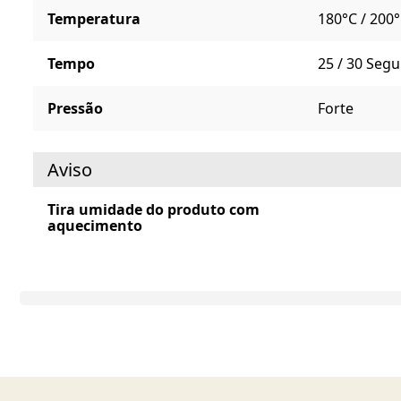
Temperatura
180°C / 200
Tempo
25 / 30 Seg
Pressão
Forte
Aviso
Tira umidade do produto com
aquecimento