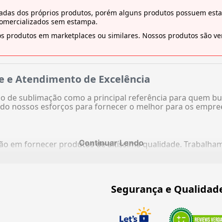
tiradas dos próprios produtos, porém alguns produtos possuem es
comercializados sem estampa.
s produtos em marketplaces ou similares. Nossos produtos são ven
e e Atendimento de Excelência
 de sublimação como a principal referência para quem bu
do nossos esforços para fornecer o melhor para os empre
Continuar Lendo
ação em fornecer produtos de altíssima qualidade. Trabalh
Segurança e Qualidad