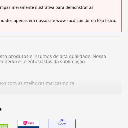
tampas meramente ilustrativa para demonstrar as
didos apenas em nosso site www.socd.com.br ou loja física.
sca produtos e insumos de alta qualidade. Nossa
endedores e entusiastas da sublimação.
amos com as melhores marcas no ra
e