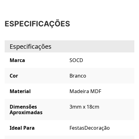
ESPECIFICAÇÕES
Especificações
Marca
SOCD
Cor
Branco
Material
Madeira MDF
Dimensões
3mm x 18cm
Aproximadas
Ideal Para
Festas
Decoração