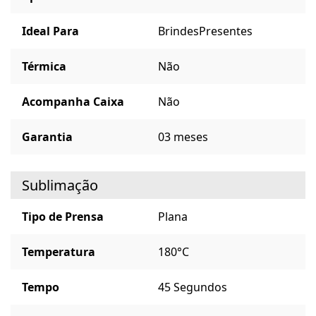
Ideal Para
Brindes
Presentes
Térmica
Não
Acompanha Caixa
Não
Garantia
03 meses
Sublimação
Tipo de Prensa
Plana
Temperatura
180°C
Tempo
45 Segundos