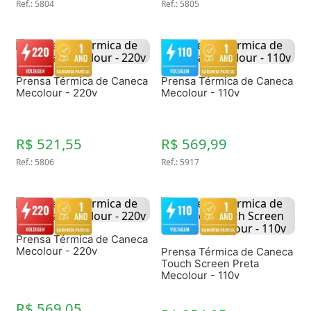
Ref.
:
5804
Ref.
:
5805
Prensa Térmica de Caneca
Prensa Térmica de Caneca
Mecolour - 220v
Mecolour - 110v
R$ 521,55
R$ 569,99
Ref.
:
5806
Ref.
:
5917
Prensa Térmica de Caneca
Mecolour - 220v
Prensa Térmica de Caneca
Touch Screen Preta
Mecolour - 110v
R$ 569,05