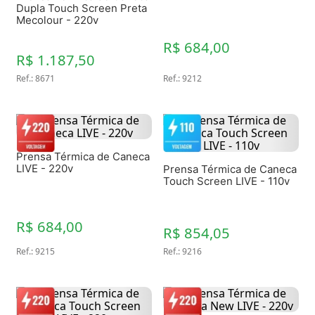
Dupla Touch Screen Preta
Mecolour - 220v
R$ 684,00
R$ 1.187,50
Ref.
:
8671
Ref.
:
9212
Prensa Térmica de Caneca
LIVE - 220v
Prensa Térmica de Caneca
Touch Screen LIVE - 110v
R$ 684,00
R$ 854,05
Ref.
:
9215
Ref.
:
9216