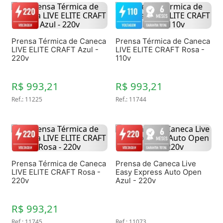
Prensa Térmica de Caneca
Prensa Térmica de Caneca
LIVE ELITE CRAFT Azul -
LIVE ELITE CRAFT Rosa -
220v
110v
R$ 993,21
R$ 993,21
Ref.
:
11225
Ref.
:
11744
Prensa Térmica de Caneca
Prensa de Caneca Live
LIVE ELITE CRAFT Rosa -
Easy Express Auto Open
220v
Azul - 220v
R$ 993,21
Ref.
:
11745
Ref.
:
11073