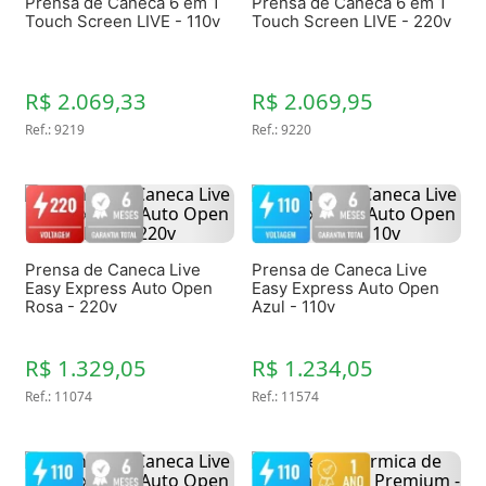
Prensa de Caneca 6 em 1
Prensa de Caneca 6 em 1
Touch Screen LIVE - 110v
Touch Screen LIVE - 220v
R$ 2.069,33
R$ 2.069,95
Ref.
:
9219
Ref.
:
9220
Prensa de Caneca Live
Prensa de Caneca Live
Easy Express Auto Open
Easy Express Auto Open
Rosa - 220v
Azul - 110v
R$ 1.329,05
R$ 1.234,05
Ref.
:
11074
Ref.
:
11574