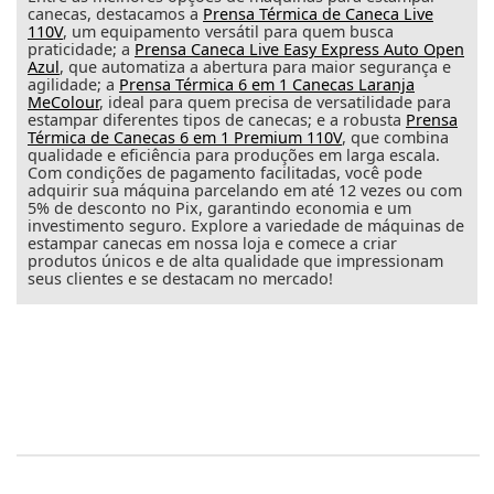
canecas, destacamos a
Prensa Térmica de Caneca Live
110V
, um equipamento versátil para quem busca
praticidade; a
Prensa Caneca Live Easy Express Auto Open
Azul
, que automatiza a abertura para maior segurança e
agilidade; a
Prensa Térmica 6 em 1 Canecas Laranja
MeColour
, ideal para quem precisa de versatilidade para
estampar diferentes tipos de canecas; e a robusta
Prensa
Térmica de Canecas 6 em 1 Premium 110V
, que combina
qualidade e eficiência para produções em larga escala.
Com condições de pagamento facilitadas, você pode
adquirir sua máquina parcelando em até 12 vezes ou com
5% de desconto no Pix, garantindo economia e um
investimento seguro. Explore a variedade de máquinas de
estampar canecas em nossa loja e comece a criar
produtos únicos e de alta qualidade que impressionam
seus clientes e se destacam no mercado!