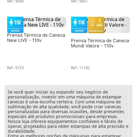
Ref.
:
9686
Ref.
:
9687
Prensa Térmica de Caneca
New LIVE - 110v
Prensa Térmica de Caneca
Mundi Valore - 110v
Ref.
:
9723
Ref.
:
11182
Se você quer iniciar ou expandir seu negócio de
personalização, investir em uma máquina de estampar
canecas é uma escolha certeira. Com uma máquina de
sublimação de alta qualidade, você pode criar canecas
personalizadas para diversas ocasiões, desde presentes
especiais até produtos promocionais para empresas.
Nossa loja oferece equipamentos confiáveis e fáceis de
operar, projetados para obter estampas de alta precisão e
durabilidade.
Entre as melhores opções de máquinas para estampar