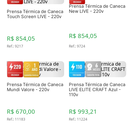
Prensa Térmica de Caneca
New LIVE - 220v
Prensa Térmica de Caneca
Touch Screen LIVE - 220v
R$ 854,05
R$ 854,05
Ref.
:
9217
Ref.
:
9724
Prensa Térmica de Caneca
Prensa Térmica de Caneca
Mundi Valore - 220v
LIVE ELITE CRAFT Azul -
110v
R$ 670,00
R$ 993,21
Ref.
:
11183
Ref.
:
11224