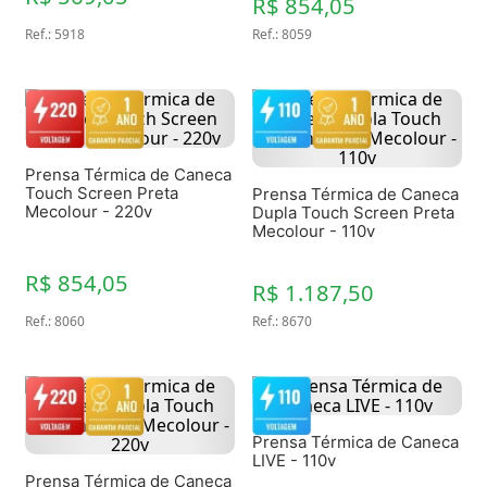
R$ 854,05
Ref.
:
5918
Ref.
:
8059
Prensa Térmica de Caneca
Touch Screen Preta
Prensa Térmica de Caneca
Mecolour - 220v
Dupla Touch Screen Preta
Mecolour - 110v
R$ 854,05
R$ 1.187,50
Ref.
:
8060
Ref.
:
8670
Prensa Térmica de Caneca
LIVE - 110v
Prensa Térmica de Caneca