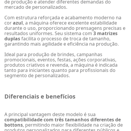
de produção e atender diferentes demandas do
mercado de personalizados.
Com estrutura reforçada e acabamento moderno na
cor
azul
, a máquina oferece excelente estabilidade
durante o uso, proporcionando prensagens precisas e
resultados uniformes. Seu sistema com
3 matrizes
duplas
facilita o processo de troca de tamanho,
garantindo mais agilidade e eficiência na produção.
Ideal para produção de brindes, campanhas
promocionais, eventos, festas, ações corporativas,
produtos criativos e revenda, a máquina é indicada
tanto para iniciantes quanto para profissionais do
segmento de personalizados.
Diferenciais e benefícios
A principal vantagem deste modelo é sua
compatibilidade com três tamanhos diferentes de
bottons
, permitindo maior flexibilidade na criação de
produtos personalizados para diferentes públicos e