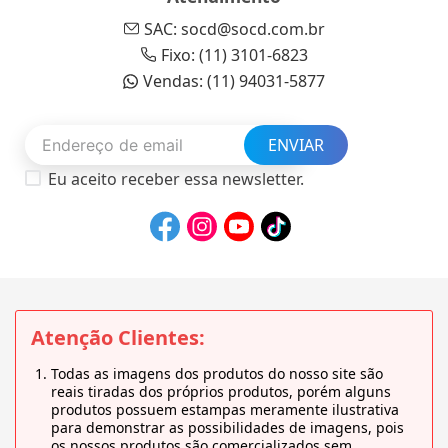
SAC: socd@socd.com.br
Fixo: (11) 3101-6823
Vendas: (11) 94031-5877
ENVIAR
Eu aceito receber essa newsletter.
Atenção Clientes:
Todas as imagens dos produtos do nosso site são
reais tiradas dos próprios produtos, porém alguns
produtos possuem estampas meramente ilustrativa
para demonstrar as possibilidades de imagens, pois
os nossos produtos são comercializados sem