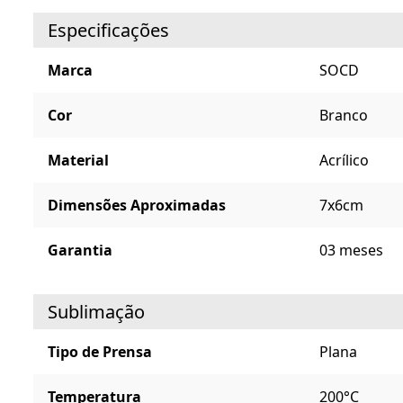
Especificações
Marca
SOCD
Cor
Branco
Material
Acrílico
Dimensões Aproximadas
7x6cm
Garantia
03 meses
Sublimação
Tipo de Prensa
Plana
Temperatura
200°C