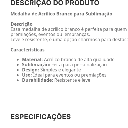
DESCRIÇÃO DO PRODUTO
Medalha de Acrílico Branco para Sublimação
Descrição
Essa medalha de acrílico branco é perfeita para quem q
premiações, eventos ou lembranças.
Leve e resistente, é uma opção charmosa para destaca
Características
Material:
Acrílico branco de alta qualidade
Sublimação:
Feita para personalização
Design:
Simples e elegante
Uso:
Ideal para eventos ou premiações
Durabilidade:
Resistente e leve
ESPECIFICAÇÕES