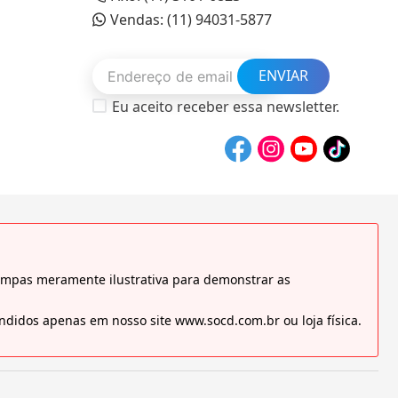
Vendas: (11) 94031-5877
ENVIAR
Eu aceito receber essa newsletter.
tampas meramente ilustrativa para demonstrar as
didos apenas em nosso site www.socd.com.br ou loja física.