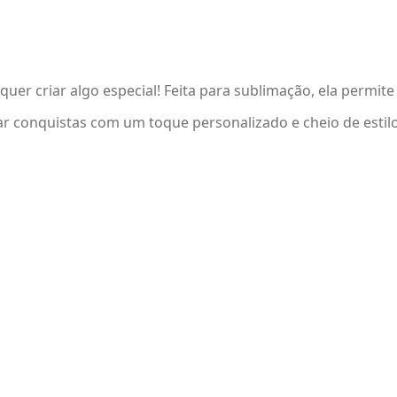
uer criar algo especial! Feita para sublimação, ela permite
r conquistas com um toque personalizado e cheio de estilo