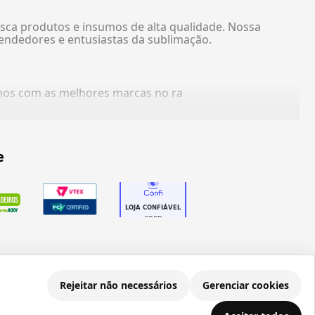
sca produtos e insumos de alta qualidade. Nossa
endedores e entusiastas da sublimação.
amos com as melhores marcas no ra
e
Rejeitar não necessários
Gerenciar cookies
.686.203/0001-22