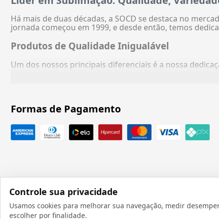
Líder em Sublimação: Qualidade, Variedad
Há mais de duas décadas, a SOCD se destaca no mercado
jornada começou em 1999, e desde então, temos dedica
Produtos de Qualidade Inigualável
Um dos nossos principais diferenciais é a nossa dedic
Formas de Pagamento
Controle sua privacidade
Usamos cookies para melhorar sua navegação, medir desempenho
Todos os direit
escolher por finalidade.