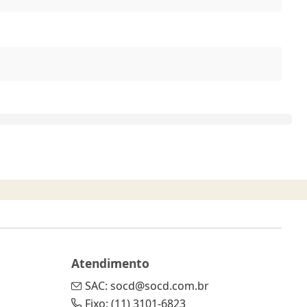
Atendimento
SAC: socd@socd.com.br
Fixo: (11) 3101-6823