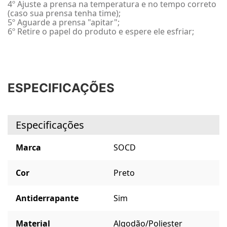
4º Ajuste a prensa na temperatura e no tempo correto
(caso sua prensa tenha time);
5º Aguarde a prensa "apitar";
6º Retire o papel do produto e espere ele esfriar;
ESPECIFICAÇÕES
Especificações
Marca
SOCD
Cor
Preto
Antiderrapante
Sim
Material
Algodão/Poliester