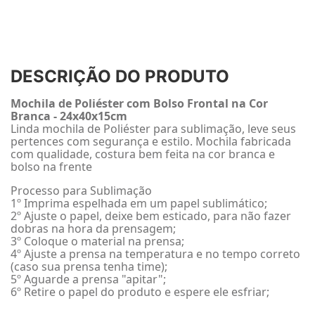
DESCRIÇÃO DO PRODUTO
Mochila de Poliéster com Bolso Frontal na Cor
Branca - 24x40x15cm
Linda mochila de Poliéster para sublimação, leve seus
pertences com segurança e estilo. Mochila fabricada
com qualidade, costura bem feita na cor branca e
bolso na frente
Processo para Sublimação
1º Imprima espelhada em um papel sublimático;
2º Ajuste o papel, deixe bem esticado, para não fazer
dobras na hora da prensagem;
3º Coloque o material na prensa;
4º Ajuste a prensa na temperatura e no tempo correto
(caso sua prensa tenha time);
5º Aguarde a prensa "apitar";
6º Retire o papel do produto e espere ele esfriar;