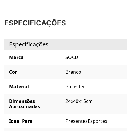
ESPECIFICAÇÕES
Especificações
Marca
SOCD
Cor
Branco
Material
Poliéster
Dimensões
24x40x15cm
Aproximadas
Ideal Para
Presentes
Esportes