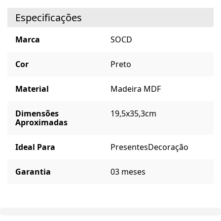
Especificações
Marca
SOCD
Cor
Preto
Material
Madeira MDF
Dimensões
19,5x35,3cm
Aproximadas
Ideal Para
Presentes
Decoração
Garantia
03 meses