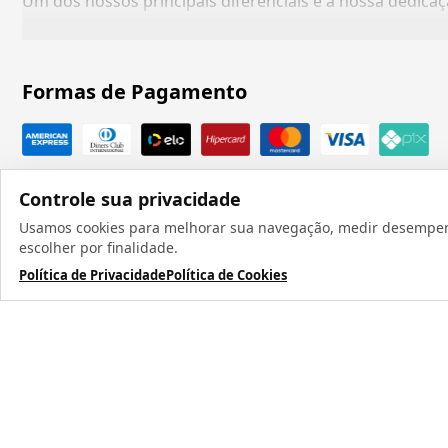
Um dos nossos principais diferenciais é a nossa dedic
Formas de Pagamento
Controle sua privacidade
Usamos cookies para melhorar sua navegação, medir desempenho
escolher por finalidade.
Política de Privacidade
Política de Cookies
Todos os direit
TERMOS MAIS BUSCADOS
1
º
caneca