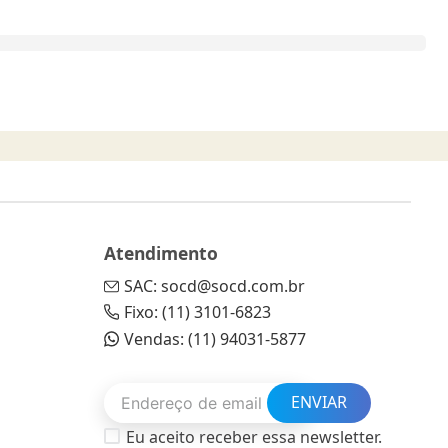
Atendimento
SAC: socd@socd.com.br
Fixo: (11) 3101-6823
Vendas: (11) 94031-5877
ENVIAR
Eu aceito receber essa newsletter.