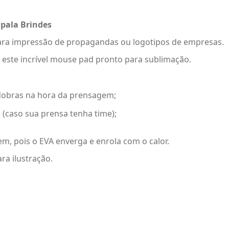
Opala Brindes
 para impressão de propagandas ou logotipos de empresas.
 este incrível mouse pad pronto para sublimação.
r dobras na hora da prensagem;
 (caso sua prensa tenha time);
em, pois o EVA enverga e enrola com o calor.
a ilustração.