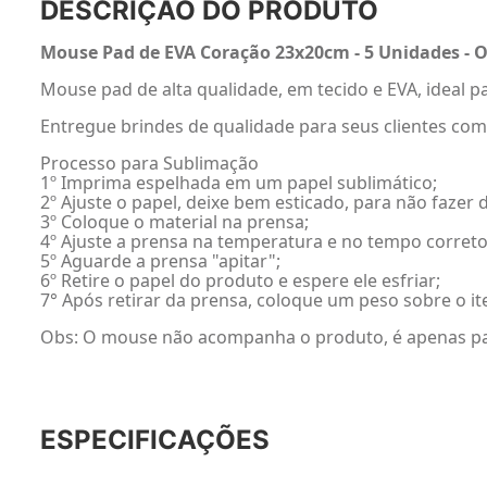
DESCRIÇÃO DO PRODUTO
Mouse Pad de EVA Coração 23x20cm - 5 Unidades - 
Mouse pad de alta qualidade, em tecido e EVA, ideal
Entregue brindes de qualidade para seus clientes com
Processo para Sublimação
1º Imprima espelhada em um papel sublimático;
2º Ajuste o papel, deixe bem esticado, para não faze
3º Coloque o material na prensa;
4º Ajuste a prensa na temperatura e no tempo correto
5º Aguarde a prensa "apitar";
6º Retire o papel do produto e espere ele esfriar;
7° Após retirar da prensa, coloque um peso sobre o it
Obs: O mouse não acompanha o produto, é apenas par
ESPECIFICAÇÕES