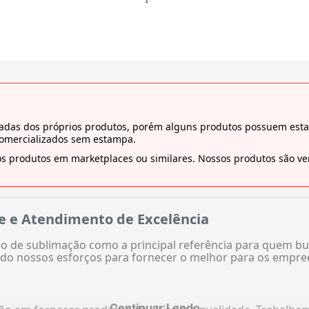
tiradas dos próprios produtos, porém alguns produtos possuem es
comercializados sem estampa.
s produtos em marketplaces ou similares. Nossos produtos são ven
e e Atendimento de Excelência
 de sublimação como a principal referência para quem bu
do nossos esforços para fornecer o melhor para os empre
Continuar Lendo