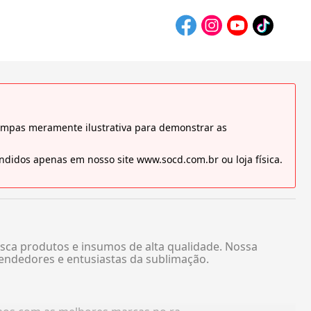
tampas meramente ilustrativa para demonstrar as
didos apenas em nosso site www.socd.com.br ou loja física.
sca produtos e insumos de alta qualidade. Nossa
endedores e entusiastas da sublimação.