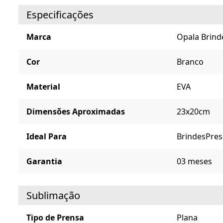
Especificações
Marca
Opala Brind
Cor
Branco
Material
EVA
Dimensões Aproximadas
23x20cm
Ideal Para
Brindes
Pres
Garantia
03 meses
Sublimação
Tipo de Prensa
Plana