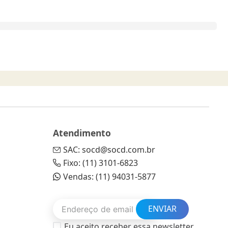
Atendimento
SAC: socd@socd.com.br
Fixo: (11) 3101-6823
Vendas: (11) 94031-5877
ENVIAR
Eu aceito receber essa newsletter.