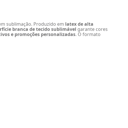
 em sublimação. Produzido em
latex de alta
rfície branca de tecido sublimável
garante cores
ativos e promoções personalizadas
. O formato