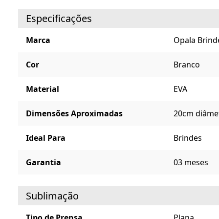
Especificações
Marca
Opala Brind
Cor
Branco
Material
EVA
Dimensões Aproximadas
20cm diâme
Ideal Para
Brindes
Garantia
03 meses
Sublimação
Tipo de Prensa
Plana