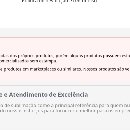
Política de devolução e reembolso
tiradas dos próprios produtos, porém alguns produtos possuem es
comercializados sem estampa.
s produtos em marketplaces ou similares. Nossos produtos são ven
e e Atendimento de Excelência
 de sublimação como a principal referência para quem bu
do nossos esforços para fornecer o melhor para os empre