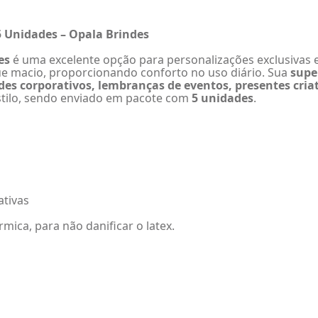
 Unidades – Opala Brindes
es
é uma excelente opção para personalizações exclusivas
oque macio, proporcionando conforto no uso diário. Sua
supe
des corporativos, lembranças de eventos, presentes cri
stilo, sendo enviado em pacote com
5 unidades
.
ativas
mica, para não danificar o latex.