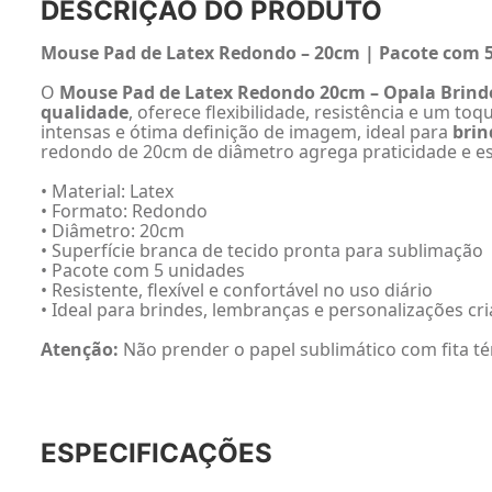
DESCRIÇÃO DO PRODUTO
Mouse Pad de Latex Redondo – 20cm | Pacote com 5
O
Mouse Pad de Latex Redondo 20cm – Opala Brind
qualidade
, oferece flexibilidade, resistência e um t
intensas e ótima definição de imagem, ideal para
brin
redondo de 20cm de diâmetro agrega praticidade e e
• Material: Latex
• Formato: Redondo
• Diâmetro: 20cm
• Superfície branca de tecido pronta para sublimação
• Pacote com 5 unidades
• Resistente, flexível e confortável no uso diário
• Ideal para brindes, lembranças e personalizações cri
Atenção:
Não prender o papel sublimático com fita tér
ESPECIFICAÇÕES