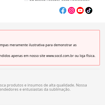
tampas meramente ilustrativa para demonstrar as
didos apenas em nosso site www.socd.com.br ou loja física.
sca produtos e insumos de alta qualidade. Nossa
endedores e entusiastas da sublimação.