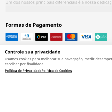
Um dos nossos principais diferenciais é a nossa dedic
Formas de Pagamento
Controle sua privacidade
Usamos cookies para melhorar sua navegação, medir desempenho
escolher por finalidade.
Política de Privacidade
Política de Cookies
Todos os direit
TERMOS MAIS BUSCADOS
1
º
caneca