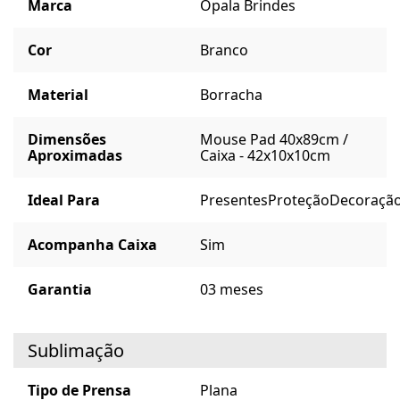
Marca
Opala Brindes
Cor
Branco
Material
Borracha
Dimensões
Mouse Pad 40x89cm /
Aproximadas
Caixa - 42x10x10cm
Ideal Para
Presentes
Proteção
Decoraçã
Acompanha Caixa
Sim
Garantia
03 meses
Sublimação
Tipo de Prensa
Plana