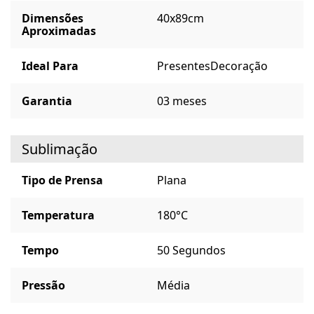
Dimensões
40x89cm
Aproximadas
Ideal Para
Presentes
Decoração
Garantia
03 meses
Sublimação
Tipo de Prensa
Plana
Temperatura
180°C
Tempo
50 Segundos
Pressão
Média