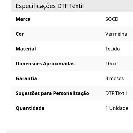
Especificações DTF Têxtil
Marca
SOCD
Cor
Vermelha
Material
Tecido
Dimensões Aproximadas
10cm
Garantia
3 meses
Sugestões para Personalização
DTF Têxtil
Quantidade
1 Unidade