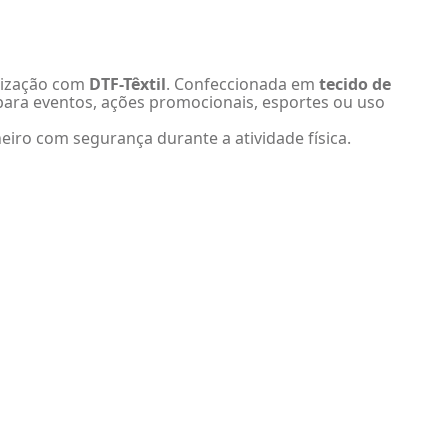
alização com
DTF-Têxtil
. Confeccionada em
tecido de
para eventos, ações promocionais, esportes ou uso
iro com segurança durante a atividade física.