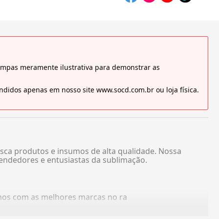
tampas meramente ilustrativa para demonstrar as
didos apenas em nosso site www.socd.com.br ou loja física.
sca produtos e insumos de alta qualidade. Nossa
endedores e entusiastas da sublimação.
amos com as melhores marcas no ra