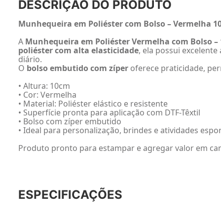
DESCRIÇÃO DO PRODUTO
Munhequeira em Poliéster com Bolso – Vermelha 10
A
Munhequeira em Poliéster Vermelha com Bolso –
poliéster com alta elasticidade
, ela possui excelent
diário.
O
bolso embutido com zíper
oferece praticidade, pe
• Altura: 10cm
• Cor: Vermelha
• Material: Poliéster elástico e resistente
• Superfície pronta para aplicação com DTF-Têxtil
• Bolso com zíper embutido
• Ideal para personalização, brindes e atividades espor
Produto pronto para estampar e agregar valor em ca
ESPECIFICAÇÕES