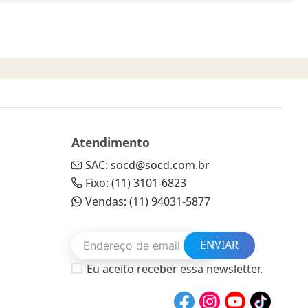
Atendimento
SAC: socd@socd.com.br
Fixo: (11) 3101-6823
Vendas: (11) 94031-5877
ENVIAR
Eu aceito receber essa newsletter.