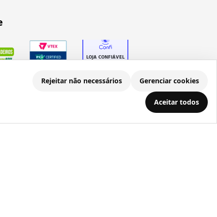
e
Rejeitar não necessários
Gerenciar cookies
Aceitar todos
.686.203/0001-22