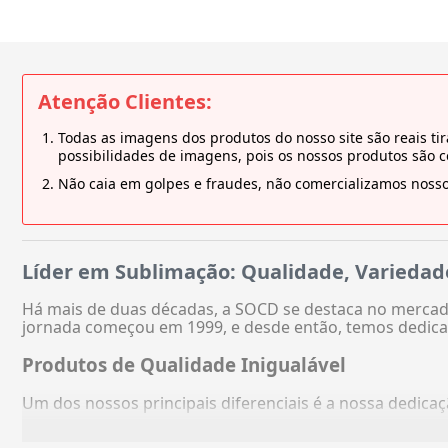
Atenção Clientes:
Todas as imagens dos produtos do nosso site são reais 
possibilidades de imagens, pois os nossos produtos são 
Não caia em golpes e fraudes, não comercializamos nosso
Líder em Sublimação: Qualidade, Variedad
Há mais de duas décadas, a SOCD se destaca no mercado
jornada começou em 1999, e desde então, temos dedica
Produtos de Qualidade Inigualável
Um dos nossos principais diferenciais é a nossa dedic