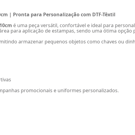
cm | Pronta para Personalização com DTF-Têxtil
 10cm
é uma peça versátil, confortável e ideal para person
e área para aplicação de estampas, sendo uma ótima opção 
rmitindo armazenar pequenos objetos como chaves ou dinhe
tivas
mpanhas promocionais e uniformes personalizados.