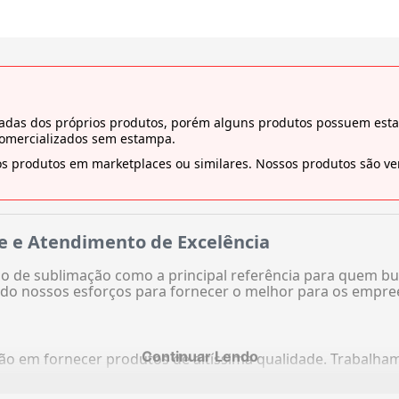
tiradas dos próprios produtos, porém alguns produtos possuem es
comercializados sem estampa.
s produtos em marketplaces ou similares. Nossos produtos são ven
e e Atendimento de Excelência
 de sublimação como a principal referência para quem bu
do nossos esforços para fornecer o melhor para os empre
Continuar Lendo
ação em fornecer produtos de altíssima qualidade. Trabalh