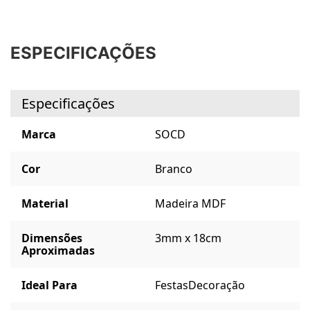
ESPECIFICAÇÕES
Especificações
Marca
SOCD
Cor
Branco
Material
Madeira MDF
Dimensões
3mm x 18cm
Aproximadas
Ideal Para
Festas
Decoração