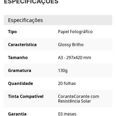
ESPECIFICAÇÕES
Especificações
Tipo
Papel Fotográfico
Característica
Glossy Brilho
Tamanho
A3 - 297x420 mm
Gramatura
130g
Quantidade
20 folhas
Tinta Compatível
Corante
Corante com
Resistência Solar
Garantia
03 meses