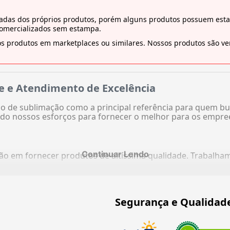
tiradas dos próprios produtos, porém alguns produtos possuem es
comercializados sem estampa.
s produtos em marketplaces ou similares. Nossos produtos são ven
e e Atendimento de Excelência
 de sublimação como a principal referência para quem bu
do nossos esforços para fornecer o melhor para os empre
Continuar Lendo
ação em fornecer produtos de altíssima qualidade. Trabalh
Segurança e Qualidad