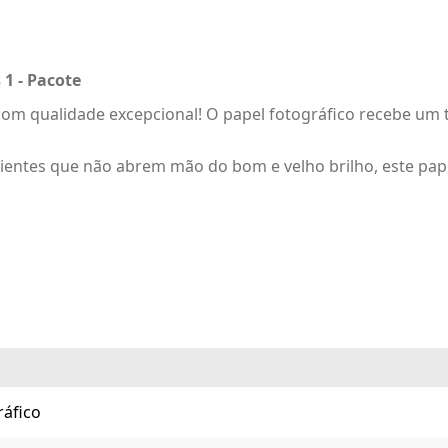
 1 - Pacote
om qualidade excepcional! O papel fotográfico recebe um t
ientes que não abrem mão do bom e velho brilho, este papel
ráfico