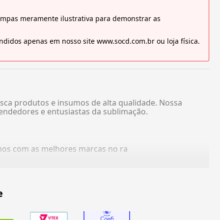
tampas meramente ilustrativa para demonstrar as
didos apenas em nosso site www.socd.com.br ou loja física.
sca produtos e insumos de alta qualidade. Nossa
endedores e entusiastas da sublimação.
amos com as melhores marcas no ra
e