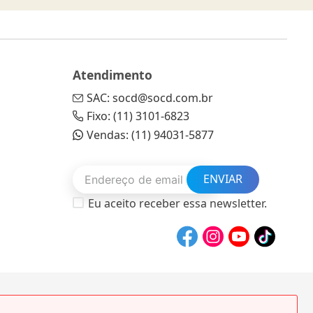
Atendimento
SAC: socd@socd.com.br
Fixo: (11) 3101-6823
Vendas: (11) 94031-5877
ENVIAR
Eu aceito receber essa newsletter.