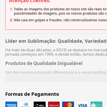
Atenção Clientes:
Todas as imagens dos produtos do nosso site são reais 
possibilidades de imagens, pois os nossos produtos são 
Não caia em golpes e fraudes, não comercializamos nosso
Líder em Sublimação: Qualidade, Variedad
Há mais de duas décadas, a SOCD se destaca no mercado
jornada começou em 1999, e desde então, temos dedica
Produtos de Qualidade Inigualável
Um dos nossos principais diferenciais é a nossa dedic
Formas de Pagamento