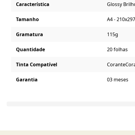
Característica
Glossy Brilh
Tamanho
A4 - 210x2
Gramatura
115g
Quantidade
20 folhas
Tinta Compatível
Corante
Cora
Garantia
03 meses