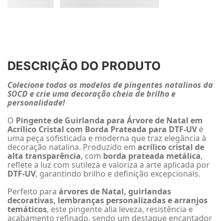
DESCRIÇÃO DO PRODUTO
Colecione todos os modelos de pingentes natalinos da
SOCD e crie uma decoração cheia de brilho e
personalidade!
O
Pingente de Guirlanda para Árvore de Natal em
Acrílico Cristal com Borda Prateada para DTF-UV
é
uma peça sofisticada e moderna que traz elegância à
decoração natalina. Produzido em
acrílico cristal de
alta transparência
, com
borda prateada metálica
,
reflete a luz com sutileza e valoriza a arte aplicada por
DTF-UV
, garantindo brilho e definição excepcionais.
Perfeito para
árvores de Natal, guirlandas
decorativas, lembranças personalizadas e arranjos
temáticos
, este pingente alia leveza, resistência e
acabamento refinado, sendo um destaque encantador