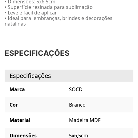
• Dimensões: 5x6,5cm
• Superfície resinada para sublimação
• Leve e fácil de aplicar
• Ideal para lembranças, brindes e decorações
natalinas
ESPECIFICAÇÕES
Especificações
Marca
SOCD
Cor
Branco
Material
Madeira MDF
Dimensões
5x6,5cm