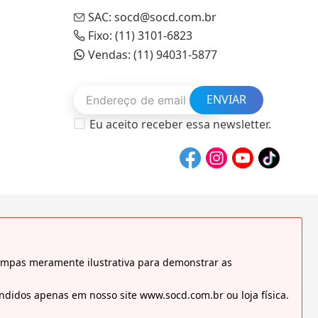
SAC: socd@socd.com.br
Fixo: (11) 3101-6823
Vendas: (11) 94031-5877
ENVIAR
Eu aceito receber essa newsletter.
tampas meramente ilustrativa para demonstrar as
didos apenas em nosso site www.socd.com.br ou loja física.