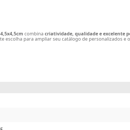
 4,5x4,5cm
combina
criatividade, qualidade e excelente 
e escolha para ampliar seu catálogo de personalizados e o
F