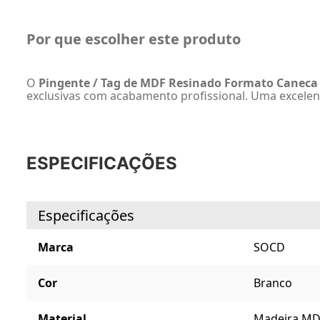
Por que escolher este produto
O
Pingente / Tag de MDF Resinado Formato Caneca
exclusivas com acabamento profissional. Uma excelent
ESPECIFICAÇÕES
Especificações
Marca
SOCD
Cor
Branco
Material
Madeira MD