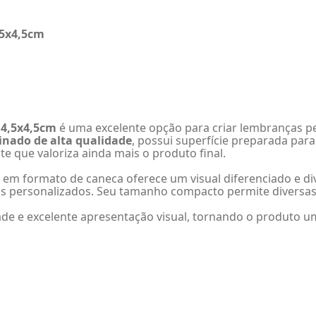
,5x4,5cm
 4,5x4,5cm
é uma excelente opção para criar lembranças per
inado de alta qualidade
, possui superfície preparada par
e que valoriza ainda mais o produto final.
 em formato de caneca oferece um visual diferenciado e dive
s personalizados. Seu tamanho compacto permite diversas 
de e excelente apresentação visual, tornando o produto um