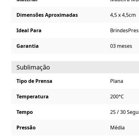
Dimensões Aproximadas
4,5 x 4,5cm
Ideal Para
Brindes
Pres
Garantia
03 meses
Sublimação
Tipo de Prensa
Plana
Temperatura
200°C
Tempo
25 / 30 Seg
Pressão
Média