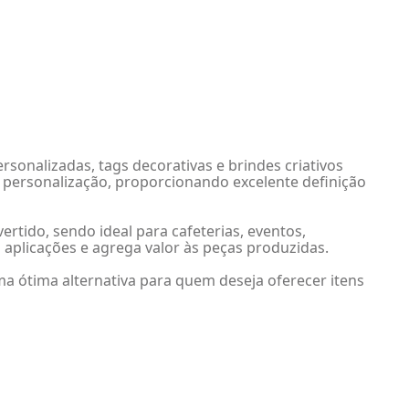
sonalizadas, tags decorativas e brindes criativos
a personalização, proporcionando excelente definição
rtido, sendo ideal para cafeterias, eventos,
aplicações e agrega valor às peças produzidas.
a ótima alternativa para quem deseja oferecer itens