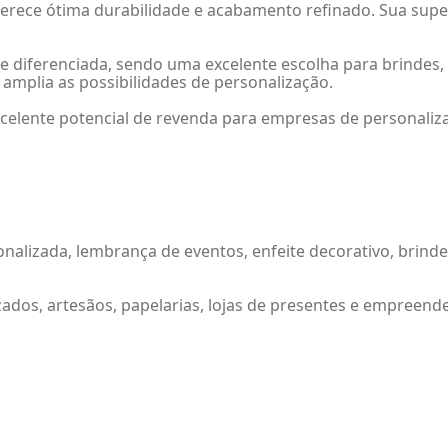
ferece ótima durabilidade e acabamento refinado. Sua supe
 e diferenciada, sendo uma excelente escolha para brinde
e amplia as possibilidades de personalização.
xcelente potencial de revenda para empresas de personaliz
nalizada, lembrança de eventos, enfeite decorativo, brind
dos, artesãos, papelarias, lojas de presentes e empreend