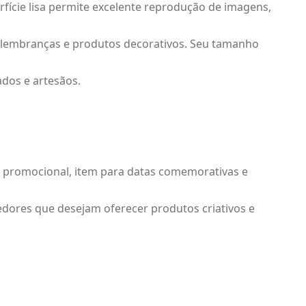
rfície lisa permite excelente reprodução de imagens,
s, lembranças e produtos decorativos. Seu tamanho
ados e artesãos.
e promocional, item para datas comemorativas e
edores que desejam oferecer produtos criativos e